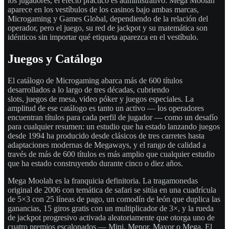
los jugadores, el efecto práctico es administrativo: Mega Moolah
aparece en los vestíbulos de los casinos bajo ambas marcas,
Microgaming y Games Global, dependiendo de la relación del
operador, pero el juego, su red de jackpot y su matemática son
idénticos sin importar qué etiqueta aparezca en el vestíbulo.
Juegos y Catálogo
El catálogo de Microgaming abarca más de 600 títulos
desarrollados a lo largo de tres décadas, cubriendo
slots, juegos de mesa, video póker y juegos especiales. La
amplitud de ese catálogo es tanto un activo — los operadores
encuentran títulos para cada perfil de jugador — como un desafío
para cualquier resumen: un estudio que ha estado lanzando juegos
desde 1994 ha producido desde clásicos de tres carretes hasta
adaptaciones modernas de Megaways, y el rango de calidad a
través de más de 600 títulos es más amplio que cualquier estudio
que ha estado construyendo durante cinco o diez años.
Mega Moolah es la franquicia definitoria. La tragamonedas
original de 2006 con temática de safari se sitúa en una cuadrícula
de 5×3 con 25 líneas de pago, un comodín de león que duplica las
ganancias, 15 giros gratis con un multiplicador de 3×, y la rueda
de jackpot progresivo activada aleatoriamente que otorga uno de
cuatro premios escalonados — Mini, Menor, Mayor o Mega. El