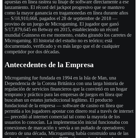
apuestas en línea rastrea su linaje de software directamente a ese
lanzamiento. El récord del jackpot progresivo que se mantuvo
como la mayor ganancia en tragamonedas en línea durante años
— S/18,910,668, pagados el 28 de septiembre de 2018 —
provino de un juego de Microgaming. El jugador que ganó
S/17,879,645 en Betway en 2015, estableciendo un récord
mundial Guinness en ese momento, estaba girando los carretes de
Microgaming. El historial del estudio no es teórico; está
documentado, verificado y es más largo que el de cualquier
competidor por dos décadas.
Antecedentes de la Empresa
Microgaming fue fundada en 1994 en la Isla de Man, una
Dependencia de la Corona Británica con una larga historia de
regulación de servicios financieros que la convirtió en un hogar
temprano y práctico para las empresas de juegos en línea que
buscaban un estatus jurisdiccional legítimo. El producto
fundacional de la empresa — software de casino en línea que
permitía a los jugadores apostar con dinero real a través de internet
— precedió al internet comercial tal como la mayoría de los
usuarios lo conocían. La implementación inicial funcionaba con
conexiones de marcación y servía a un puñado de operadores;
dentro de una década, Microgaming había construido una de las