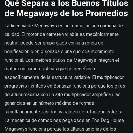
Qué Separa a los Buenos Títulos
de Megaways de los Promedios
La licencia de Megaways es un marco, no una garantía de
calidad. El motor de carrete variable es mecánicamente
neutral: puede ser emparejado con una ronda de
bonificación bien diseñada o una que sea meramente
funcional. Los mejores títulos de Megaways integran el
motor con características que se benefician
específicamente de la estructura variable. El multiplicador
progresivo ilimitado en Bonanza funciona porque los giros
de altura máxima con un alto multiplicador amplifican las
ganancias en un número máximo de formas
simultáneamente: las dos variables se refuerzan entre sí.
La mecánica de comodines pegajosos en The Dog House
Megaways funciona porque las alturas amplias de los