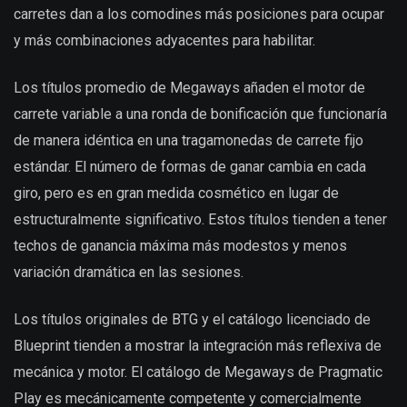
carretes dan a los comodines más posiciones para ocupar
y más combinaciones adyacentes para habilitar.
Los títulos promedio de Megaways añaden el motor de
carrete variable a una ronda de bonificación que funcionaría
de manera idéntica en una tragamonedas de carrete fijo
estándar. El número de formas de ganar cambia en cada
giro, pero es en gran medida cosmético en lugar de
estructuralmente significativo. Estos títulos tienden a tener
techos de ganancia máxima más modestos y menos
variación dramática en las sesiones.
Los títulos originales de BTG y el catálogo licenciado de
Blueprint tienden a mostrar la integración más reflexiva de
mecánica y motor. El catálogo de Megaways de Pragmatic
Play es mecánicamente competente y comercialmente