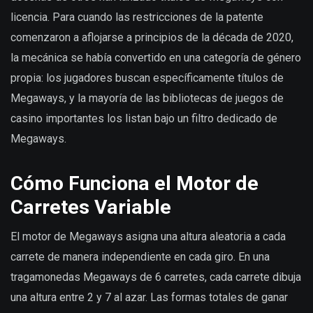
licencia. Para cuando las restricciones de la patente
comenzaron a aflojarse a principios de la década de 2020,
la mecánica se había convertido en una categoría de género
propia: los jugadores buscan específicamente títulos de
Megaways, y la mayoría de las bibliotecas de juegos de
casino importantes los listan bajo un filtro dedicado de
Megaways.
Cómo Funciona el Motor de
Carretes Variable
El motor de Megaways asigna una altura aleatoria a cada
carrete de manera independiente en cada giro. En una
tragamonedas Megaways de 6 carretes, cada carrete dibuja
una altura entre 2 y 7 al azar. Las formas totales de ganar