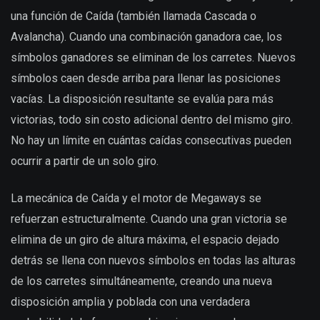
una función de Caída (también llamada Cascada o
Avalancha). Cuando una combinación ganadora cae, los
símbolos ganadores se eliminan de los carretes. Nuevos
símbolos caen desde arriba para llenar las posiciones
vacías. La disposición resultante se evalúa para más
victorias, todo sin costo adicional dentro del mismo giro.
No hay un límite en cuántas caídas consecutivas pueden
ocurrir a partir de un solo giro.
La mecánica de Caída y el motor de Megaways se
refuerzan estructuralmente. Cuando una gran victoria se
elimina de un giro de altura máxima, el espacio dejado
detrás se llena con nuevos símbolos en todas las alturas
de los carretes simultáneamente, creando una nueva
disposición amplia y poblada con una verdadera