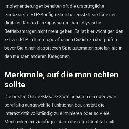
Implementierungen behalten oft die ursprüngliche
landbasierte RTP-Konfiguration bei, anstatt sie für einen
digitalen Kontext anzupassen, in dem physische
Betriebsmargen nicht mehr gelten. Es ist hier wichtiger, den
aktiven RTP in Ihrem spezifischen Casino zu überprüfen,
bevor Sie einen klassischen Spielautomaten spielen, als in
den meisten anderen Kategorien.
Merkmale, auf die man achten
sollte
Die besten Online-Klassik-Slots behalten ein oder zwei
sorgfältig ausgewählte Funktionen bei, anstatt die
Interaktivität vollständig zu eliminieren oder so viele
Mechaniken hinzuzufügen, dass die retro Identität sich