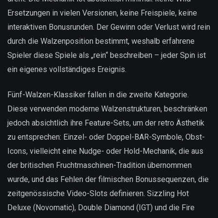
Ersetzungen in vielen Versionen, keine Freispiele, keine
interaktiven Bonusrunden. Der Gewinn oder Verlust wird rein
durch die Walzenposition bestimmt, weshalb erfahrene
Spieler diese Spiele als „rein“ beschreiben – jeder Spin ist
ein eigenes vollständiges Ereignis.
Fünf-Walzen-Klassiker fallen in die zweite Kategorie.
Diese verwenden moderne Walzenstrukturen, beschränken
jedoch absichtlich ihre Feature-Sets, um der retro Ästhetik
zu entsprechen: Einzel- oder Doppel-BAR-Symbole, Obst-
Icons, vielleicht eine Nudge- oder Hold-Mechanik, die aus
der britischen Fruchtmaschinen-Tradition übernommen
wurde, und das Fehlen der filmischen Bonussequenzen, die
zeitgenössische Video-Slots definieren. Sizzling Hot
Deluxe (Novomatic), Double Diamond (IGT) und die Fire