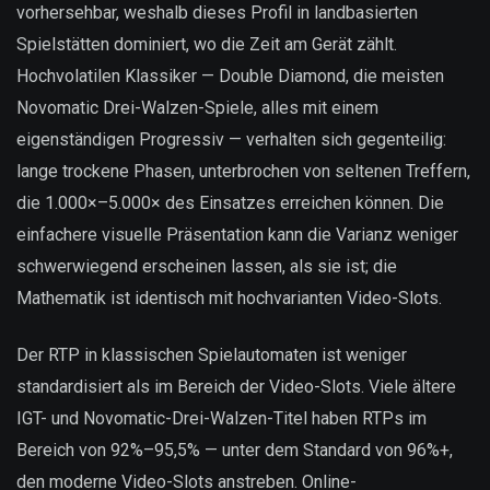
vorhersehbar, weshalb dieses Profil in landbasierten
Spielstätten dominiert, wo die Zeit am Gerät zählt.
Hochvolatilen Klassiker — Double Diamond, die meisten
Novomatic Drei-Walzen-Spiele, alles mit einem
eigenständigen Progressiv — verhalten sich gegenteilig:
lange trockene Phasen, unterbrochen von seltenen Treffern,
die 1.000×–5.000× des Einsatzes erreichen können. Die
einfachere visuelle Präsentation kann die Varianz weniger
schwerwiegend erscheinen lassen, als sie ist; die
Mathematik ist identisch mit hochvarianten Video-Slots.
Der RTP in klassischen Spielautomaten ist weniger
standardisiert als im Bereich der Video-Slots. Viele ältere
IGT- und Novomatic-Drei-Walzen-Titel haben RTPs im
Bereich von 92%–95,5% — unter dem Standard von 96%+,
den moderne Video-Slots anstreben. Online-