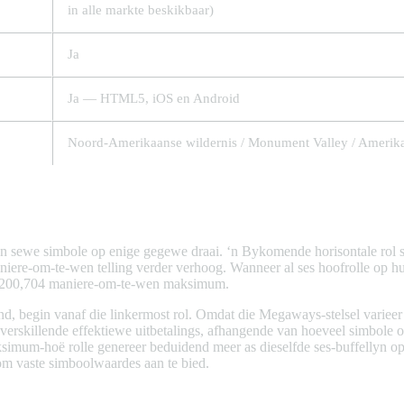
in alle markte beskikbaar)
Ja
Ja — HTML5, iOS en Android
Noord-Amerikaanse wildernis / Monument Valley / Amerik
 en sewe simbole op enige gegewe draai. ‘n Bykomende horisontale rol si
aniere-om-te-wen telling verder verhoog. Wanneer al ses hoofrolle op
l sy 200,704 maniere-om-te-wen maksimum.
nd, begin vanaf die linkermost rol. Omdat die Megaways-stelsel variee
 verskillende effektiewe uitbetalings, afhangende van hoeveel simbole 
ksimum-hoë rolle genereer beduidend meer as dieselfde ses-buffellyn op
 om vaste simboolwaardes aan te bied.