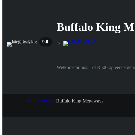
A
E
Buffalo King 
9.0
by
Welkomstbonus: Tot R500 op eerste depo
Slot Expanse
»
Buffalo King Megaways
Inhoudsopgawe
Wat