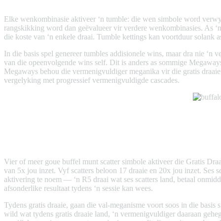
Elke wenkombinasie aktiveer ‘n tumble: die wen simbole word verwyde
rangskikking word dan geëvalueer vir verdere wenkombinasies. As ‘n
die koste van ‘n enkele draai. Tumble kettings kan voortduur solank as
In die basis spel genereer tumbles addisionele wins, maar dra nie ‘
van die opeenvolgende wins self. Dit is anders as sommige Megaways-
Megaways behou die vermenigvuldiger meganika vir die gratis draaie k
vergelyking met progressief vermenigvuldigde cascades.
Gratis Draai — Waar die Ware Aksie Is
Vier of meer goue buffel munt scatter simbole aktiveer die Gratis Draai
van 5x jou inzet. Vyf scatters beloon 17 draaie en 20x jou inzet. Ses s
aktivering te noem — ‘n R5 draai wat ses scatters land, betaal onmidd
afsonderlike resultaat tydens ‘n sessie kan wees.
Tydens gratis draaie, gaan die val-meganisme voort soos in die basis s
wild wat tydens gratis draaie land, ‘n vermenigvuldiger daaraan gehe