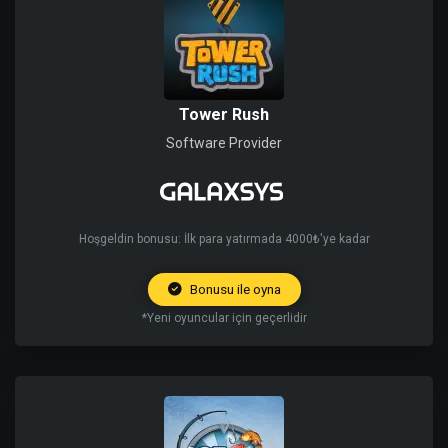
Tower Rush
Software Provider
Hoşgeldin bonusu: İlk para yatırmada 4000₺'ye kadar
Bonusu ile oyna
*Yeni oyuncular için geçerlidir