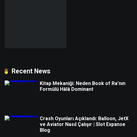
Recent News
Kitap Mekaniği: Neden Book of Ra’nın
Formülü Hâlâ Dominant
Crash Oyunları Açıklandı: Balloon, JetX
ve Aviator Nasıl Çalışır | Slot Expanse
Blog