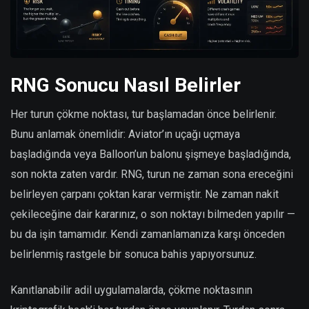
RNG Sonucu Nasıl Belirler
Her turun çökme noktası, tur başlamadan önce belirlenir.
Bunu anlamak önemlidir: Aviator’ın uçağı uçmaya
başladığında veya Balloon’un balonu şişmeye başladığında,
son nokta zaten vardır. RNG, turun ne zaman sona ereceğini
belirleyen çarpanı çoktan karar vermiştir. Ne zaman nakit
çekileceğine dair kararınız, o son noktayı bilmeden yapılır —
bu da işin tamamıdır. Kendi zamanlamanıza karşı önceden
belirlenmiş rastgele bir sonuca bahis yapıyorsunuz.
Kanıtlanabilir adil uygulamalarda, çökme noktasının