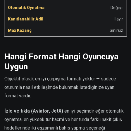
Değişir
Hayır
Sınırsız
Hangi Format Hangi Oyuncuya
Uygun
Objektif olarak en iyi çarpışma formatı yoktur — sadece
oturumla nasıl etkileşimde bulunmak istediğinize uyan
format vardır.
İzle ve tıkla (Aviator, JetX)
en iyi seçimdir eğer otomatik
oynatma, en yüksek tur hacmi ve her turda farklı nakit çıkış
hedeflerinde iki eşzamanlı bahis yapma seçeneği