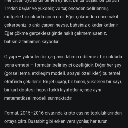
Her crash oyununun temeli aynıdır: bir tur başlar, bir çarpan
1×’den başlar ve yükselir, ve tur, önceden belirlenmiş
rastgele bir noktada sona erer. Eğer çökmeden önce nakit
çekerseniz, o anki çarpan neyse, bahsiniz o kadar katlanır.
Eğer çökme gerçekleştiğinde nakit çekmemişseniz,
bahsiniz tamamen kaybolur.
O yapı — yükselen bir çarpanın tahmin edilemez bir noktada
sona ermesi — formatın belirleyici özelliğidir. Diğer her şey
(görsel tema, etkileşim modeli, sosyal özellikler) bu temel
etrafında şekillenir. Bir jet uçağı, bir balon, yükselen bir sayı,
bir kart destesi: hepsi farklı kıyafetler içinde aynı
matematiksel modeli sunmaktadır.
Format, 2015–2016 civarında kripto casino topluluklarından
ortaya çıktı. Bustabit gibi erken versiyonlar, her turun