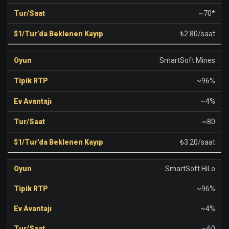
~70*
₺2.80/saat
SmartSoft Mines
~96%
~4%
~80
₺3.20/saat
SmartSoft HiLo
~96%
~4%
~60