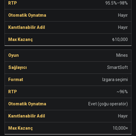
95.5%–98%
Hayır
Hayır
₺10,000
Mines
SmartSoft
Izgara seçimi
~96%
Evet (çoğu operatör)
Hayır
10,000×