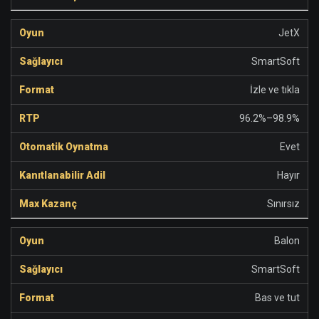
JetX
SmartSoft
İzle ve tıkla
96.2%–98.9%
Evet
Hayır
Sınırsız
Balon
SmartSoft
Bas ve tut