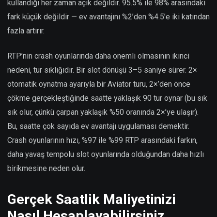
kullandığı her zaman açık değildir. 95.5% ile 98% arasındaki
fark küçük değildir — ev avantajını %2’den %4.5’e iki katından
fazla artırır.
RTP’nin crash oyunlarında daha önemli olmasının ikinci
nedeni, tur sıklığıdır. Bir slot dönüşü 3–5 saniye sürer. 2×
otomatik oynatma ayarıyla bir Aviator turu, 2×’den önce
çökme gerçekleştiğinde saatte yaklaşık 90 tur oynar (bu sık
sık olur, çünkü çarpan yaklaşık %50 oranında 2×’ye ulaşır).
Bu, saatte çok sayıda ev avantajı uygulaması demektir.
Crash oyunlarının hızı, %97 ile %99 RTP arasındaki farkın,
daha yavaş tempolu slot oyunlarında olduğundan daha hızlı
birikmesine neden olur.
Gerçek Saatlik Maliyetinizi
Nasıl Hesaplayabilirsiniz