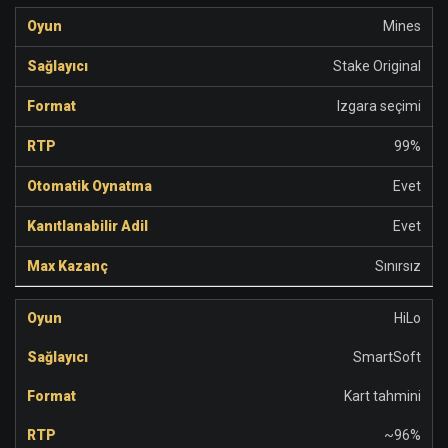
Mines
Stake Original
Izgara seçimi
99%
Evet
Evet
Sınırsız
HiLo
SmartSoft
Kart tahmini
~96%