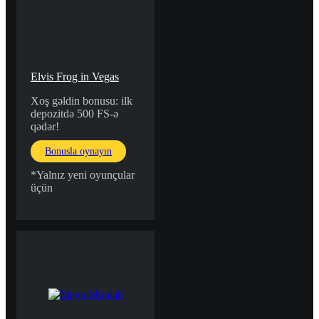
Elvis Frog in Vegas
Xoş gəldin bonusu: ilk
depozitdə 500 FS-ə
qədər!
Bonusla oynayın
*Yalnız yeni oyunçular
üçün