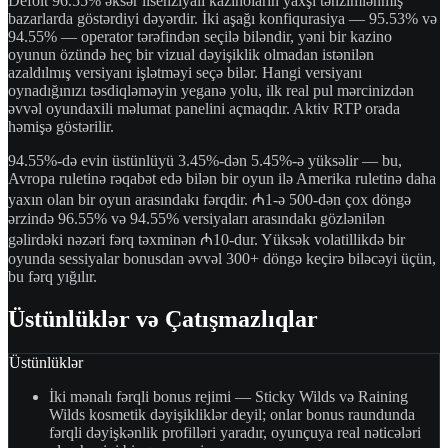
Defolt 96.55% əksər lisenziyalı kazinoların yaxşı tənzimlənmiş
bazarlarda göstərdiyi dəyərdir. İki aşağı konfiqurasiya — 95.53% və
94.55% — operator tərəfindən seçilə biləndir, yəni bir kazino
oyunun özündə heç bir vizual dəyişiklik olmadan istənilən
azaldılmış versiyanı işlətməyi seçə bilər. Hangi versiyanı
oynadığınızı təsdiqləməyin yeganə yolu, ilk real pul mərcinizdən
əvvəl oyundaxili məlumat panelini açmaqdır. Aktiv RTP orada
həmişə göstərilir.
94.55%-də evin üstünlüyü 3.45%-dən 5.45%-ə yüksəlir — bu,
Avropa ruletinə rəqabət edə bilən bir oyun ilə Amerika ruletinə daha
yaxın olan bir oyun arasındakı fərqdir. ₼1-ə 500-dən çox döngə
ərzində 96.55% və 94.55% versiyaları arasındakı gözlənilən
gəlirdəki nəzəri fərq təxminən ₼10-dur. Yüksək volatillikdə bir
oyunda sessiyalar bonusdan əvvəl 300+ döngə keçirə biləcəyi üçün,
bu fərq yığılır.
Üstünlüklər və Çatışmazlıqlar
Üstünlüklər
İki mənalı fərqli bonus rejimi — Sticky Wilds və Raining
Wilds kosmetik dəyişikliklər deyil; onlar bonus raundunda
fərqli dəyişkənlik profilləri yaradır, oyunçuya real nəticələri