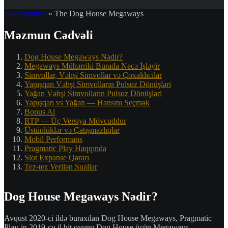
Slot Expanse
»
The Dog House Megaways
Məzmun Cədvəli
Dog House Megaways Nədir?
Megaways Mühərriki Burada Necə İşləyir
Simvollar, Vəhşi Simvollar və Çoxaldıcılar
Yapışqan Vəhşi Simvolların Pulsuz Dönüşləri
Yağan Vəhşi Simvolların Pulsuz Dönüşləri
Yapışqan vs Yağan — Hansını Seçmək
Bonus Al
RTP — Üç Versiya Mövcuddur
Üstünlüklər və Çatışmazlıqlar
Mobil Performans
Pragmatic Play Haqqında
Slot Expanse Qərarı
Tez-tez Verilən Suallar
Dog House Megaways Nədir?
Avqust 2020-ci ildə buraxılan Dog House Megaways, Pragmatic
Play-in 2019-cu il hit oyunu Dog House üçün Megaways