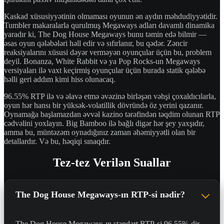
Kaskad xüsusiyyətinin olmaması oyunun ən aydın məhdudiyyətidir.
Tumbler makaralarla qurulmuş Megaways adları davamlı dinamika
yaradır ki, The Dog House Megaways bunu təmin edə bilmir —
əsas oyun qələbələri həll edir və sıfırlanır, bu qədər. Zəncir
reaksiyalarını xüsusi dəyər verməyən oyunçular üçün bu, problem
deyil. Bonanza, White Rabbit və ya Pop Rocks-un Megaways
versiyaları ilə vaxt keçirmiş oyunçular üçün burada statik qələbə
həlli geri addım kimi hiss olunacaq.
96.55% RTP ilə və əlavə etmə əvəzinə birləşən vəhşi çoxaldıcılarla,
oyun hər hansı bir yüksək-volatillik dövründə öz yerini qazanır.
Oynamağa başlamazdan əvvəl kazino tərəfindən təqdim olunan RTP
cədvəlini yoxlayın. Big Bamboo ilə bağlı digər hər şey yaxşıdır,
amma bu, müntəzəm oynadığınız zaman əhəmiyyətli olan bir
detallardır. Və bu, həqiqi sınaqdır.
Tez-tez Verilən Suallar
The Dog House Megaways-ın RTP-si nədir?
The Dog House Megaways-ın standart RTP-si 96.55%-dir,