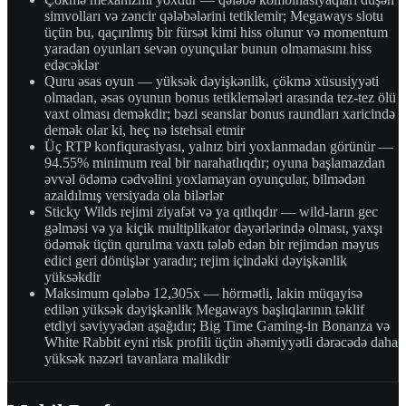
simvolları və zəncir qələbələrini tetiklemir; Megaways slotu
üçün bu, qaçırılmış bir fürsət kimi hiss olunur və momentum
yaradan oyunları sevən oyunçular bunun olmamasını hiss
edəcəklər
Quru əsas oyun — yüksək dəyişkənlik, çökmə xüsusiyyəti
olmadan, əsas oyunun bonus tetiklemələri arasında tez-tez ölü
vaxt olması deməkdir; bəzi seanslar bonus raundları xaricində
demək olar ki, heç nə istehsal etmir
Üç RTP konfiqurasiyası, yalnız biri yoxlanmadan görünür —
94.55% minimum real bir narahatlıqdır; oyuna başlamazdan
əvvəl ödəmə cədvəlini yoxlamayan oyunçular, bilmədən
azaldılmış versiyada ola bilərlər
Sticky Wilds rejimi ziyafət və ya qıtlıqdır — wild-ların gec
gəlməsi və ya kiçik multiplikator dəyərlərində olması, yaxşı
ödəmək üçün qurulma vaxtı tələb edən bir rejimdən məyus
edici geri dönüşlər yaradır; rejim içindəki dəyişkənlik
yüksəkdir
Maksimum qələbə 12,305x — hörmətli, lakin müqayisə
edilən yüksək dəyişkənlik Megaways başlıqlarının təklif
etdiyi səviyyədən aşağıdır; Big Time Gaming-in Bonanza və
White Rabbit eyni risk profili üçün əhəmiyyətli dərəcədə daha
yüksək nəzəri tavanlara malikdir