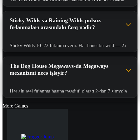
bu da sənaye ortalamasından yuxarıdır. Casino operatorları
95.53% və ya 94.55% ilə azaldılmış konfiqurasiyalar
Sticky Wilds və Raining Wilds pulsuz
işlətməyi seçə bilərlər. 96.55% ilə 94.55% arasındakı fərq
fırlanmaları arasındakı fərq nədir?
evin kənarındakı 2 faizlik artımdır — uzun bir sessiya üçün
əhəmiyyətlidir. İlk real pul spininizdən əvvəl oyunun
Sticky Wilds 10–22 fırlanma verir. Hər hansı bir wild — 2x
məlumat panelini açmağı unutmayın ki, casinonuzun hansı
və ya 3x çarpanı daşıyan — dövrün qalan hissəsi üçün
versiyanı işlədiyini təsdiqləyin.
yerində kilidlənir. Bir neçə kilidli wild-dan gələn çarpanlar
The Dog House Megaways-da Megaways
birləşir: eyni kombinasiya içində 3x, 3x, 2x, 3x göstərən dörd
mexanizmi necə işləyir?
wild 54x çarpanını o qələbəyə tətbiq edir. Bu rejimin tavanı
daha yüksəkdir, lakin nəticələr wild-ların nə qədər tez və sıx
Hər altı reel fırlanma başına təsadüfi olaraq 2-dən 7 simvola
toplandığına görə geniş dəyişir. Raining Wilds 15–30
qədər göstərir. Qazanma yolları altı reel hündürlüyünün
More Games
fırlanma verir və hər fırlanma zamanı yeni wild-ları gridə
hasilinə bərabərdir. Hər reel 7 simvol göstərdikdə:
əlavə edir, onları kilidləmək əvəzinə. Geri dönüşlər daha
7×7×7×7×7×7 = 117,649 yol. Hər biri 2 göstərdikdə: 64 yol.
ardıcıldır, lakin kilidli çarpan ssenarisi mümkün deyil.
Oyun hər fırlanma zamanı aktiv yolların sayını reellərin
üstündə göstərir. Bir çox Megaways başlıqlarından fərqli