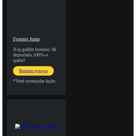
olaraq, The Dog House Megaways kaskad və ya düşmə
mexanizmini istifadə etmir — qələbələr həll olunur və
növbəti fırlanma təzə başlayır.
Frogger Jump
Xoş gəldin bonusu: ilk
depozitdə 100%-ə
qədər!
Bonusla oynayın
*Yeni oyunçular üçün