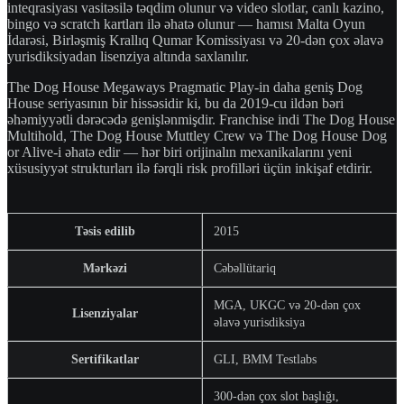
inteqrasiyası vasitəsilə təqdim olunur və video slotlar, canlı kazino,
bingo və scratch kartları ilə əhatə olunur — hamısı Malta Oyun
İdarəsi, Birləşmiş Krallıq Qumar Komissiyası və 20-dən çox əlavə
yurisdiksiyadan lisenziya altında saxlanılır.
The Dog House Megaways Pragmatic Play-in daha geniş Dog
House seriyasının bir hissəsidir ki, bu da 2019-cu ildən bəri
əhəmiyyətli dərəcədə genişlənmişdir. Franchise indi The Dog House
Multihold, The Dog House Muttley Crew və The Dog House Dog
or Alive-i əhatə edir — hər biri orijinalın mexanikalarını yeni
xüsusiyyət strukturları ilə fərqli risk profilləri üçün inkişaf etdirir.
Təsis edilib
2015
Mərkəzi
Cəbəllütariq
MGA, UKGC və 20-dən çox
Lisenziyalar
əlavə yurisdiksiya
Sertifikatlar
GLI, BMM Testlabs
300-dən çox slot başlığı,