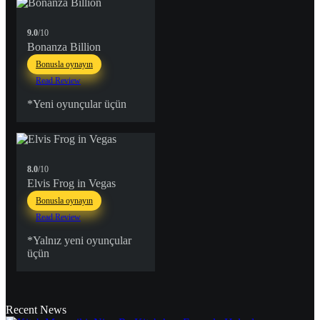
9.0
/10
Bonanza Billion
Bonusla oynayın
Read Review
*Yeni oyunçular üçün
8.0
/10
Elvis Frog in Vegas
Bonusla oynayın
Read Review
*Yalnız yeni oyunçular
üçün
Recent News