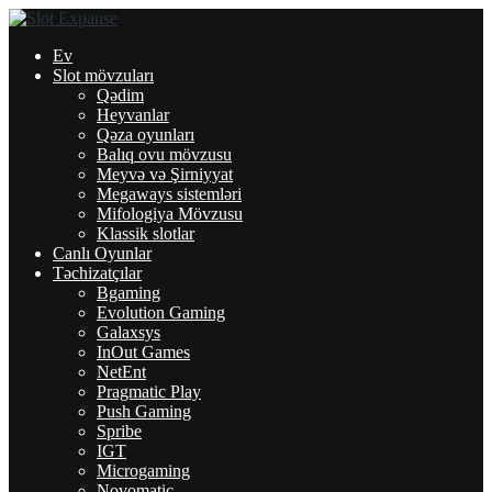
Ev
Slot mövzuları
Qədim
Heyvanlar
Qəza oyunları
Balıq ovu mövzusu
Meyvə və Şirniyyat
Megaways sistemləri
Mifologiya Mövzusu
Klassik slotlar
Canlı Oyunlar
Təchizatçılar
Bgaming
Evolution Gaming
Galaxsys
InOut Games
NetEnt
Pragmatic Play
Push Gaming
Spribe
IGT
Microgaming
Novomatic