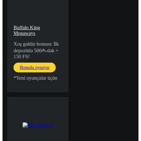
Buffalo King
Megaways
Xoş gəldin bonusu: İlk
depozitdə 500₼-dək +
150 FS!
Bonusla oynayın
*Yeni oyunçular üçün