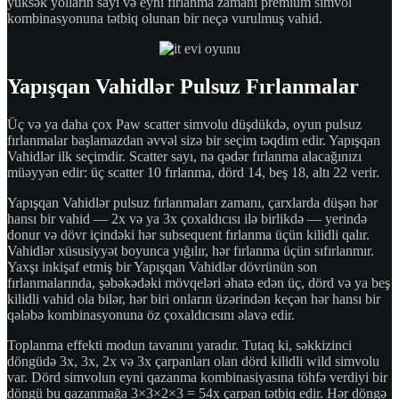
yüksək yolların sayı və eyni fırlanma zamanı premium simvol
kombinasyonuna tətbiq olunan bir neçə vurulmuş vahid.
Yapışqan Vahidlər Pulsuz Fırlanmalar
Üç və ya daha çox Paw scatter simvolu düşdükdə, oyun pulsuz
fırlanmalar başlamazdan əvvəl sizə bir seçim təqdim edir. Yapışqan
Vahidlər ilk seçimdir. Scatter sayı, nə qədər fırlanma alacağınızı
müəyyən edir: üç scatter 10 fırlanma, dörd 14, beş 18, altı 22 verir.
Yapışqan Vahidlər pulsuz fırlanmaları zamanı, çarxlarda düşən hər
hansı bir vahid — 2x və ya 3x çoxaldıcısı ilə birlikdə — yerində
donur və dövr içindəki hər subsequent fırlanma üçün kilidli qalır.
Vahidlər xüsusiyyət boyunca yığılır, hər fırlanma üçün sıfırlanmır.
Yaxşı inkişaf etmiş bir Yapışqan Vahidlər dövrünün son
fırlanmalarında, şəbəkədəki mövqeləri əhatə edən üç, dörd və ya beş
kilidli vahid ola bilər, hər biri onların üzərindən keçən hər hansı bir
qələbə kombinasyonuna öz çoxaldıcısını əlavə edir.
Toplanma effekti modun tavanını yaradır. Tutaq ki, səkkizinci
döngüdə 3x, 3x, 2x və 3x çarpanları olan dörd kilidli wild simvolu
var. Dörd simvolun eyni qazanma kombinasiyasına töhfə verdiyi bir
döngü bu qazanmağa 3×3×2×3 = 54x çarpan tətbiq edir. Hər döngə