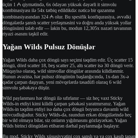
üçün 1 ₼ qiymətində, 6x ödəyən yüksək dəyərli it simvolu
kombinasiyası ilə 54x tətbiq edildikdə: nəticə bir qazanma
kombinasiyasından 324 ₼ olur. Bu spesifik konfiqurasiya, əvvəlki
döngələrdə şanslı scatter yerləşməsini və doğru anda yüksək yollar
döngüsünü tələb edir — lakin bu, modun 12,305x nəzəri tavanının
riyazi əsasını təşkil edir.
Yağan Wilds Pulsuz Dönüşlər
Yağan Wilds daha çox döngü sayı seçimi təqdim edir. Üç scatter 15
döngü, dörd scatter 18, beş scatter 25, altı scatter isə 30 döngü verir.
Müqayisə olaraq, wild simvollar döngülər arasında kilidlənmir.
Bunun əvəzinə, hər pulsuz döngünün başlanğıcında, 1x-dan 3x-ə
qədər çarpan daşıyan, yeni mövqelərdə təsadüfi olaraq 6 wild
simvolu şəbəkəyə düşür.
Wild paylanması hər döngü ilə sıfırlanır — siz heç vaxt Sticky
Wilds-in etdiyi kimi kilidli çarpan şəbəkəsi yaratmırsınız. Yağan
Wilds-in təqdim etdiyi isə daha çox döngü boyunca davamlı wild
mövcudluğudur. Sticky Wilds-də, raundun erkən döngülərində heç
bir wild olmaya bilər, siz onların yığılmasını gözləyərkən. Yağan
Wilds birinci döngüdən etibarən dərhal paylanmağa başlayır.
Bu mod, Sticky Wilds xüsusiyyətini çox şanslı və ya çox kasıb tapan