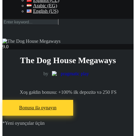
Español (CL)
Arabic (EG)
English (US)
9.0
The Dog House Megaways
by
Xoş gəldin bonusu: +100% ilk depozitə və 250 FS
Bonusu ilə oynayın
*Yeni oyunçular üçün