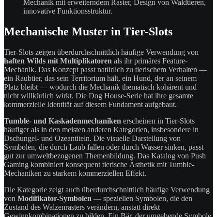
Mechanik mit erweiterndem Raster, Design von Waldtieren,
innovative Funktionsstruktur.
Mechanische Muster in Tier-Slots
Tier-Slots zeigen überdurchschnittlich häufige Verwendung von
haften Wilds mit Multiplikatoren
als ihr primäres Feature-
Mechanik. Das Konzept passt natürlich zu tierischem Verhalten —
ein Raubtier, das sein Territorium hält, ein Hund, der an seinem
Platz bleibt — wodurch die Mechanik thematisch kohärent und
nicht willkürlich wirkt. Die Dog House-Serie hat ihre gesamte
kommerzielle Identität auf diesem Fundament aufgebaut.
Tumble- und Kaskadenmechaniken
erscheinen in Tier-Slots
häufiger als in den meisten anderen Kategorien, insbesondere in
Dschungel- und Ozeantiteln. Die visuelle Darstellung von
Symbolen, die durch Laub fallen oder durch Wasser sinken, passt
gut zur umweltbezogenen Themenbildung. Das Katalog von Push
Gaming kombiniert konsequent tierische Ästhetik mit Tumble-
Mechaniken zu starkem kommerziellen Effekt.
Die Kategorie zeigt auch überdurchschnittlich häufige Verwendung
von
Modifikator-Symbolen
— speziellen Symbolen, die den
Zustand des Walzenrasters verändern, anstatt direkt
Gewinnkombinationen zu bilden. Ein Bär, der umgebende Symbole