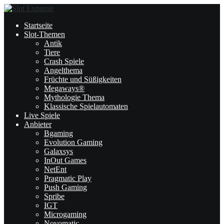
Startseite
Slot-Themen
Antik
Tiere
Crash Spiele
Angelthema
Früchte und Süßigkeiten
Megaways®
Mythologie Thema
Klassische Spielautomaten
Live Spiele
Anbieter
Bgaming
Evolution Gaming
Galaxsys
InOut Games
NetEnt
Pragmatic Play
Push Gaming
Spribe
IGT
Microgaming
Novomatic