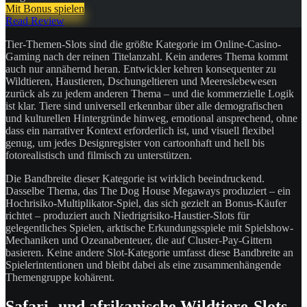
Mit Bonus spielen
Read Review
Tier-Themen-Slots sind die größte Kategorie im Online-Casino-
Gaming nach der reinen Titelanzahl. Kein anderes Thema kommt
auch nur annähernd heran. Entwickler kehren konsequenter zu
Wildtieren, Haustieren, Dschungeltieren und Meereslebewesen
zurück als zu jedem anderen Thema – und die kommerzielle Logik
ist klar. Tiere sind universell erkennbar über alle demografischen
und kulturellen Hintergründe hinweg, emotional ansprechend, ohne
dass ein narrativer Kontext erforderlich ist, und visuell flexibel
genug, um jedes Designregister von cartoonhaft und hell bis
fotorealistisch und filmisch zu unterstützen.
Die Bandbreite dieser Kategorie ist wirklich beeindruckend.
Dasselbe Thema, das The Dog House Megaways produziert – ein
Hochrisiko-Multiplikator-Spiel, das sich gezielt an Bonus-Käufer
richtet – produziert auch Niedrigrisiko-Haustier-Slots für
gelegentliches Spielen, arktische Erkundungsspiele mit Spielshow-
Mechaniken und Ozeanabenteuer, die auf Cluster-Pay-Gittern
basieren. Keine andere Slot-Kategorie umfasst diese Bandbreite an
Spielerintentionen und bleibt dabei als eine zusammenhängende
Themengruppe kohärent.
Safari- und afrikanische Wildtiere-Slots