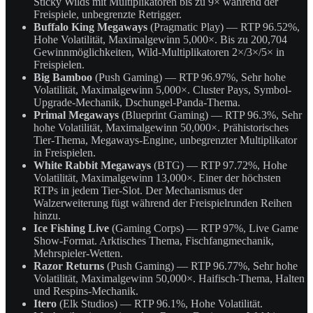
Sticky Wilds mit Multiplikatoren bis zu 9× während der
Freispiele, unbegrenzte Retrigger.
Buffalo King Megaways
(Pragmatic Play) — RTP 96.52%,
Hohe Volatilität, Maximalgewinn 5,000×. Bis zu 200,704
Gewinnmöglichkeiten, Wild-Multiplikatoren 2×/3×/5× in
Freispielen.
Big Bamboo
(Push Gaming) — RTP 96.97%, Sehr hohe
Volatilität, Maximalgewinn 5,000×. Cluster Pays, Symbol-
Upgrade-Mechanik, Dschungel-Panda-Thema.
Primal Megaways
(Blueprint Gaming) — RTP 96.3%, Sehr
hohe Volatilität, Maximalgewinn 50,000×. Prähistorisches
Tier-Thema, Megaways-Engine, unbegrenzter Multiplikator
in Freispielen.
White Rabbit Megaways
(BTG) — RTP 97.72%, Hohe
Volatilität, Maximalgewinn 13,000×. Einer der höchsten
RTPs in jedem Tier-Slot. Der Mechanismus der
Walzerweiterung fügt während der Freispielrunden Reihen
hinzu.
Ice Fishing Live
(Gaming Corps) — RTP 97%, Live Game
Show-Format. Arktisches Thema, Fischfangmechanik,
Mehrspieler-Wetten.
Razor Returns
(Push Gaming) — RTP 96.77%, Sehr hohe
Volatilität, Maximalgewinn 50,000×. Haifisch-Thema, Halten
und Respins-Mechanik.
Itero
(Elk Studios) — RTP 96.1%, Hohe Volatilität.