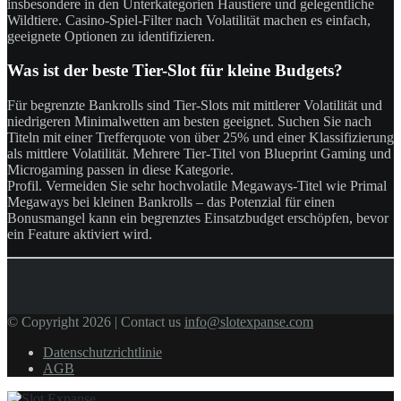
insbesondere in den Unterkategorien Haustiere und gelegentliche
Wildtiere. Casino-Spiel-Filter nach Volatilität machen es einfach,
geeignete Optionen zu identifizieren.
Was ist der beste Tier-Slot für kleine Budgets?
Für begrenzte Bankrolls sind Tier-Slots mit mittlerer Volatilität und
niedrigeren Minimalwetten am besten geeignet. Suchen Sie nach
Titeln mit einer Trefferquote von über 25% und einer Klassifizierung
als mittlere Volatilität. Mehrere Tier-Titel von Blueprint Gaming und
Microgaming passen in diese Kategorie.
Profil. Vermeiden Sie sehr hochvolatile Megaways-Titel wie Primal
Megaways bei kleinen Bankrolls – das Potenzial für einen
Bonusmangel kann ein begrenztes Einsatzbudget erschöpfen, bevor
ein Feature aktiviert wird.
© Copyright 2026 | Contact us
info@slotexpanse.com
Datenschutzrichtlinie
AGB