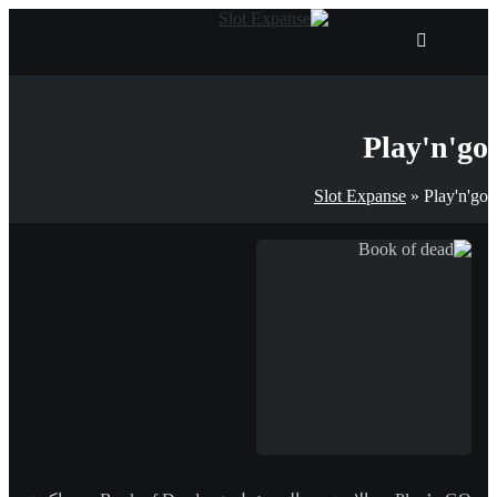
Play'n'go
Slot Expanse
»
Play'n'go