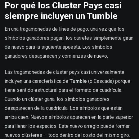
Por qué los Cluster Pays casi
siempre incluyen un Tumble
En una tragamonedas de línea de pago, una vez que los
símbolos ganadores pagan, los carretes simplemente giran
de nuevo para la siguiente apuesta. Los símbolos
ganadores desaparecen y comienzas de nuevo.
Las tragamonedas de cluster pays casi universalmente
incluyen una característica de
Tumble
(o Cascada) porque
tiene sentido estructural para el formato de cuadrícula.
Cuando un clúster gana, los símbolos ganadores
desaparecen de la cuadrícula. Los símbolos que están
arriba caen. Nuevos símbolos aparecen en la parte superior
para llenar los espacios. Este nuevo arreglo puede formar
nuevos clústeres — todo dentro del costo del mismo giro.