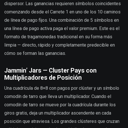
dispersor. Las ganancias requieren símbolos coincidentes
comenzando desde el Carrete 1 en uno de los 10 caminos
de línea de pago fijos. Una combinación de 5 símbolos en
una línea de pago activa paga el valor premium. Este es el
formato de tragamonedas tradicional en su forma más
limpia — directo, rápido y completamente predecible en
cómo se forman las ganancias.
Jammin’ Jars — Cluster Pays con
Multiplicadores de Posición
Una cuadrícula de 8×8 con pagos por clúster y un símbolo
comodín de tarro que lleva un multiplicador. Cuando el
comodín de tarro se mueve por la cuadrícula durante los
giros gratis, deja un multiplicador ascendente en cada
posición que atraviesa. Los grandes clústeres que cruzan