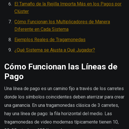
El Tamaño de la Rejilla Importa Más en los Pagos por
Clúster
Cómo Funcionan los Multiplicadores de Manera
Diferente en Cada Sistema
Ejemplos Reales de Tragamonedas
¿Qué Sistema se Ajusta a Qué Jugador?
Cómo Funcionan las Líneas de
Pago
Una línea de pago es un camino fijo a través de los carretes
donde los símbolos coincidentes deben aterrizar para crear
una ganancia. En una tragamonedas clásica de 3 carretes,
hay una línea de pago: la fila horizontal del medio. Las
tragamonedas de video modernas típicamente tienen 10,