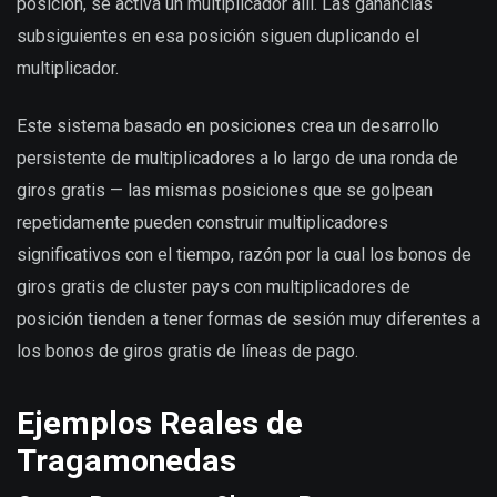
posición, se activa un multiplicador allí. Las ganancias
subsiguientes en esa posición siguen duplicando el
multiplicador.
Este sistema basado en posiciones crea un desarrollo
persistente de multiplicadores a lo largo de una ronda de
giros gratis — las mismas posiciones que se golpean
repetidamente pueden construir multiplicadores
significativos con el tiempo, razón por la cual los bonos de
giros gratis de cluster pays con multiplicadores de
posición tienden a tener formas de sesión muy diferentes a
los bonos de giros gratis de líneas de pago.
Ejemplos Reales de
Tragamonedas