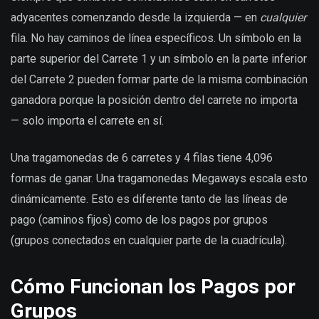
adyacentes comenzando desde la izquierda — en
cualquier
fila. No hay caminos de línea específicos. Un símbolo en la
parte superior del Carrete 1 y un símbolo en la parte inferior
del Carrete 2 pueden formar parte de la misma combinación
ganadora porque la posición dentro del carrete no importa
— solo importa el carrete en sí.
Una tragamonedas de 6 carretes y 4 filas tiene 4,096
formas de ganar. Una tragamonedas Megaways escala esto
dinámicamente. Esto es diferente tanto de las líneas de
pago (caminos fijos) como de los pagos por grupos
(grupos conectados en cualquier parte de la cuadrícula).
Cómo Funcionan los Pagos por
Grupos