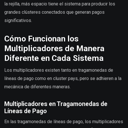
la rejilla, más espacio tiene el sistema para producir los
grandes clústeres conectados que generan pagos
significativos.
Cómo Funcionan los
Multiplicadores de Manera
Diferente en Cada Sistema
Los multiplicadores existen tanto en tragamonedas de
líneas de pago como en cluster pays, pero se adhieren a la
mecánica de diferentes maneras.
Multiplicadores en Tragamonedas de
Líneas de Pago
En las tragamonedas de líneas de pago, los multiplicadores