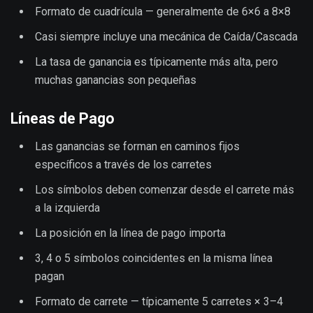
Formato de cuadrícula — generalmente de 6×6 a 8×8
Casi siempre incluye una mecánica de Caída/Cascada
La tasa de ganancia es típicamente más alta, pero
muchas ganancias son pequeñas
Líneas de Pago
Las ganancias se forman en caminos fijos
específicos a través de los carretes
Los símbolos deben comenzar desde el carrete más
a la izquierda
La posición en la línea de pago importa
3, 4 o 5 símbolos coincidentes en la misma línea
pagan
Formato de carrete — típicamente 5 carretes × 3–4