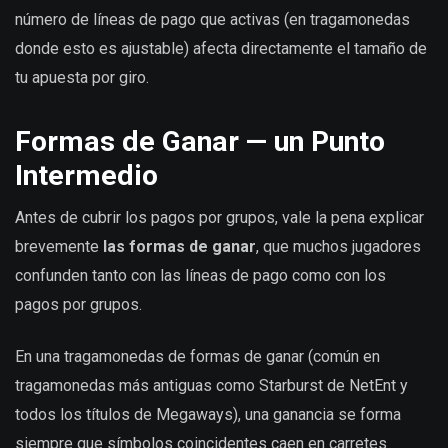
número de líneas de pago que activas (en tragamonedas
donde esto es ajustable) afecta directamente el tamaño de
tu apuesta por giro.
Formas de Ganar — un Punto
Intermedio
Antes de cubrir los pagos por grupos, vale la pena explicar
brevemente
las formas de ganar
, que muchos jugadores
confunden tanto con las líneas de pago como con los
pagos por grupos.
En una tragamonedas de formas de ganar (común en
tragamonedas más antiguas como Starburst de NetEnt y
todos los títulos de Megaways), una ganancia se forma
siempre que símbolos coincidentes caen en carretes