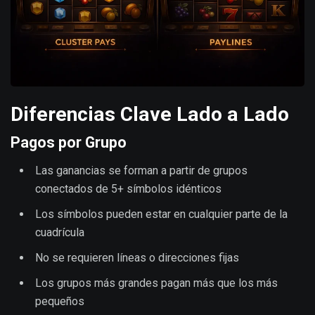
Diferencias Clave Lado a Lado
Pagos por Grupo
Las ganancias se forman a partir de grupos
conectados de 5+ símbolos idénticos
Los símbolos pueden estar en cualquier parte de la
cuadrícula
No se requieren líneas o direcciones fijas
Los grupos más grandes pagan más que los más
pequeños