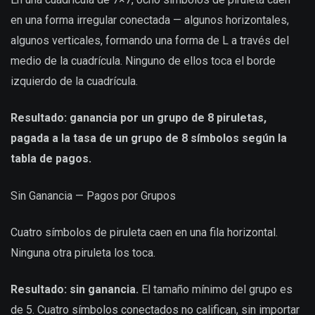
en una forma irregular conectada — algunos horizontales,
algunos verticales, formando una forma de L a través del
medio de la cuadrícula. Ninguno de ellos toca el borde
izquierdo de la cuadrícula.
Resultado: ganancia por un grupo de 8 piruletas,
pagada a la tasa de un grupo de 8 símbolos según la
tabla de pagos.
Sin Ganancia — Pagos por Grupos
Cuatro símbolos de piruleta caen en una fila horizontal.
Ninguna otra piruleta los toca.
Resultado: sin ganancia.
El tamaño mínimo del grupo es
de 5. Cuatro símbolos conectados no califican, sin importar