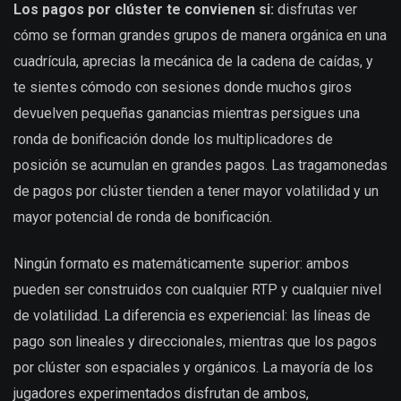
Los pagos por clúster te convienen si:
disfrutas ver
cómo se forman grandes grupos de manera orgánica en una
cuadrícula, aprecias la mecánica de la cadena de caídas, y
te sientes cómodo con sesiones donde muchos giros
devuelven pequeñas ganancias mientras persigues una
ronda de bonificación donde los multiplicadores de
posición se acumulan en grandes pagos. Las tragamonedas
de pagos por clúster tienden a tener mayor volatilidad y un
mayor potencial de ronda de bonificación.
Ningún formato es matemáticamente superior: ambos
pueden ser construidos con cualquier RTP y cualquier nivel
de volatilidad. La diferencia es experiencial: las líneas de
pago son lineales y direccionales, mientras que los pagos
por clúster son espaciales y orgánicos. La mayoría de los
jugadores experimentados disfrutan de ambos,