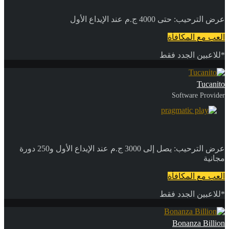
عرض الترحيب: حتى 4000 ج.م عند الإيداع الأول
العب مع المكافأة
*للاعبين الجدد فقط
Tucanito
Software Provider
عرض الترحيب: يصل إلى 3000 ج.م عند الإيداع الأول و250 دورة
مجانية
العب مع المكافأة
*للاعبين الجدد فقط
Bonanza Billion