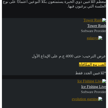
معظم اللاعبين ذوي الخبرة يستمتعون بكلا النوعين اعتمادًا على نوع
الجلسة التي يرغبون فيها.
Tower Rush
Software Provider
عرض الترحيب: حتى 4000 ج.م على الإيداع الأول
العب مع المكافأة
*للاعبين الجدد فقط
Ice Fishing Live
Software Provider