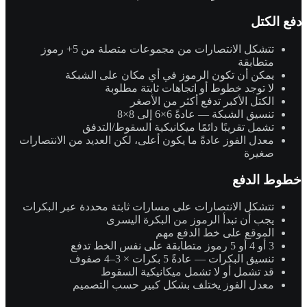
دفع الكتل
تتشكل الانتصارات من مجموعات متصلة من 5+ رموز
متطابقة
يمكن أن تكون الرموز في أي مكان على الشبكة
لا توجد خطوط أو اتجاهات ثابتة مطلوبة
الكتل الأكبر تدفع أكثر من الأصغر
تنسيق الشبكة — عادةً 6×6 إلى 8×8
تشمل تقريبًا دائمًا ميكانيكية السقوط/التدفق
معدل الفوز عادةً ما يكون أعلى، لكن العديد من الانتصارات
صغيرة
خطوط الدفع
تتشكل الانتصارات على مسارات ثابتة محددة عبر البكرات
يجب أن تبدأ الرموز من البكرة اليسرى
الموقع على خط الدفع مهم
3 أو 4 أو 5 رموز متطابقة على نفس الخط تدفع
تنسيق البكرات — عادةً 5 بكرات × 3–4 صفوف
قد تشمل أو لا تشمل ميكانيكية السقوط
معدل الفوز يختلف بشكل كبير حسب التصميم