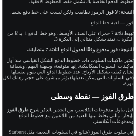
خطوط الدفع الخاصة بك تشمل فقط الخطوط الأفقية.
النتيجة: لا فوز.
الرموز تطابقت ولكن ليست على خط دفع نشط.
فوز — لعبة خط الدفع
تهبط ثلاثة 7 حمراء على الصف الأوسط، وهو خط الدفع 1. بدءًا من
البكرة 1، تمتد بشكل متتالي إلى البكرة 3.
النتيجة: فوز مدفوع وفقًا لجدول الدفع لثلاثة 7 متطابقة.
تعتبر ماكينات السلوت ذات خطوط الدفع الشكل القياسي منذ أول
ماكينات السلوت الميكانيكية. إنها متوقعة، وسهلة الفهم، وشفافة
بشأن كيفية تشكيل الأرباح. عدد خطوط الدفع التي تقوم بتفعيلها
(في السلوتات التي يمكن تعديلها) يؤثر مباشرة على حجم رهانك لكل
دورة.
طرق الفوز — نقطة وسطى
قبل تناول مدفوعات الكلاستر، من الجدير بالذكر شرح
طرق الفوز
بإيجاز، والتي يخلط بينها العديد من اللاعبين مع خطوط الدفع
ومدفوعات الكلاستر.
في سلوت طرق الفوز (شائع في السلوتات القديمة مثل Starburst