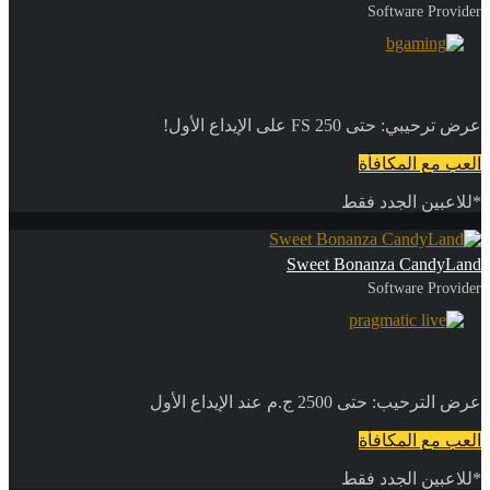
Software Provider
عرض ترحيبي: حتى 250 FS على الإيداع الأول!
العب مع المكافأة
*للاعبين الجدد فقط
Sweet Bonanza CandyLand
Software Provider
عرض الترحيب: حتى 2500 ج.م عند الإيداع الأول
العب مع المكافأة
*للاعبين الجدد فقط