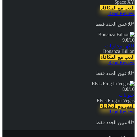
Space XY
العب مع المكافأة
Read Review
*للاعبين الجدد فقط
9.0
/10
فاكهة وحلويات
Bonanza Billion
العب مع المكافأة
Read Review
*للاعبين الجدد فقط
8.0
/10
حيوانات
Elvis Frog in Vegas
العب مع المكافأة
Read Review
*للاعبين الجدد فقط