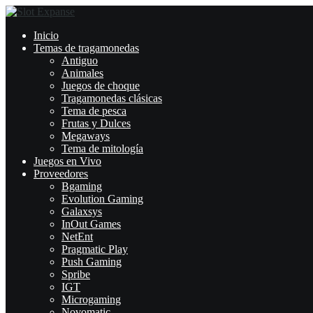
Inicio
Temas de tragamonedas
Antiguo
Animales
Juegos de choque
Tragamonedas clásicas
Tema de pesca
Frutas y Dulces
Megaways
Tema de mitología
Juegos en Vivo
Proveedores
Bgaming
Evolution Gaming
Galaxsys
InOut Games
NetEnt
Pragmatic Play
Push Gaming
Spribe
IGT
Microgaming
Novomatic