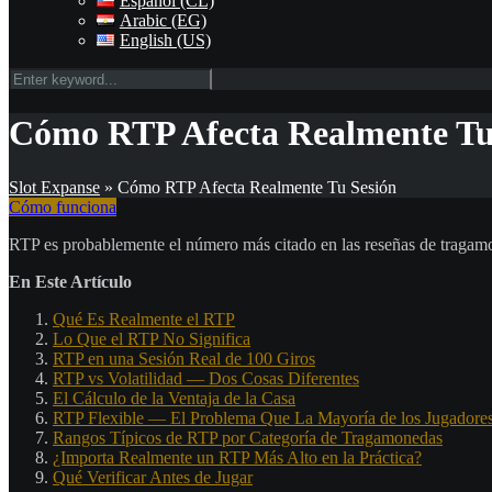
Español (CL)
Arabic (EG)
English (US)
Cómo RTP Afecta Realmente Tu
Slot Expanse
»
Cómo RTP Afecta Realmente Tu Sesión
Cómo funciona
RTP es probablemente el número más citado en las reseñas de tragamone
En Este Artículo
Qué Es Realmente el RTP
Lo Que el RTP No Significa
RTP en una Sesión Real de 100 Giros
RTP vs Volatilidad — Dos Cosas Diferentes
El Cálculo de la Ventaja de la Casa
RTP Flexible — El Problema Que La Mayoría de los Jugadores
Rangos Típicos de RTP por Categoría de Tragamonedas
¿Importa Realmente un RTP Más Alto en la Práctica?
Qué Verificar Antes de Jugar