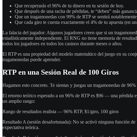
Que recuperarás el 96% de tu dinero en tu sesión de hoy.
Que después de una racha de pérdidas, te “deben” más ganancia
Que un tragamonedas con 99% de RTP se sentirá notablemente d
Que cada giro te cuesta exactamente el 4% de tu apuesta (en 
La falacia del jugador: Algunos jugadores creen que si un tragamoned
estadísticamente independiente. El RNG no tiene memoria de resultados
todos los jugadores en todos los casinos durante meses o años.
El RTP es una propiedad del modelo matemático del juego en su conju
tragamonedas puede aprender.
RTP en una Sesión Real de 100 Giros
Hagamos esto concreto. Te sientas y juegas un tragamonedas de 96% R
El retorno teórico esperado a un 96% de RTP es $96 — una pérdida esp
un amplio rango:
Rango de resultados realista — 96% RTP, $1/giro, 100 giros
Resultado A (sesión desafortunada): No se activó ninguna función de b
expectativa teórica.