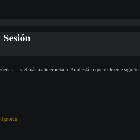
 Sesión
das — y el más malinterpretado. Aquí está lo que realmente significa p
 Ignoran