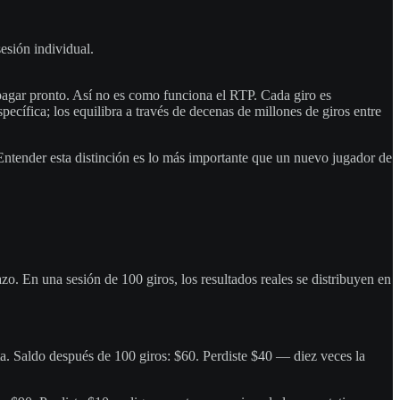
sión individual.
pagar pronto. Así no es como funciona el RTP. Cada giro es
cífica; los equilibra a través de decenas de millones de giros entre
ntender esta distinción es lo más importante que un nuevo jugador de
. En una sesión de 100 giros, los resultados reales se distribuyen en
ta. Saldo después de 100 giros: $60. Perdiste $40 — diez veces la