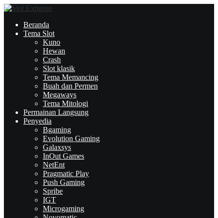
Beranda
Tema Slot
Kuno
Hewan
Crash
Slot klasik
Tema Memancing
Buah dan Permen
Megaways
Tema Mitologi
Permainan Langsung
Penyedia
Bgaming
Evolution Gaming
Galaxsys
InOut Games
NetEnt
Pragmatic Play
Push Gaming
Spribe
IGT
Microgaming
Novomatic