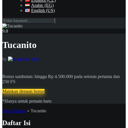
Español (CL)
Arabic (EG)
English (US)
9.0
Tucanito
by
Bonus sambutan: hingga Rp 4.500.000 pada setoran pertama dan
250 FS
Mainkan dengan bonus
*Hanya untuk pemain baru
Slot Expanse
»
Tucanito
Daftar Isi