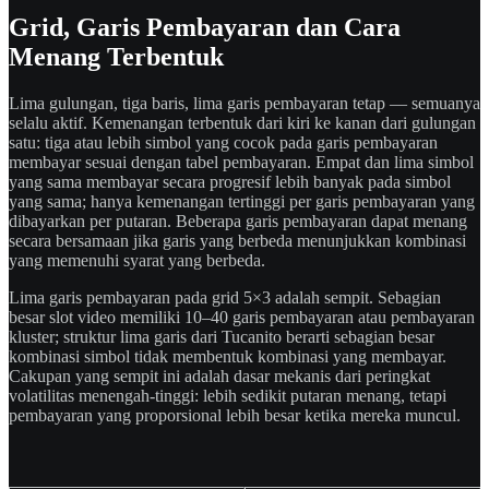
Grid, Garis Pembayaran dan Cara
Menang Terbentuk
Lima gulungan, tiga baris, lima garis pembayaran tetap — semuanya
selalu aktif. Kemenangan terbentuk dari kiri ke kanan dari gulungan
satu: tiga atau lebih simbol yang cocok pada garis pembayaran
membayar sesuai dengan tabel pembayaran. Empat dan lima simbol
yang sama membayar secara progresif lebih banyak pada simbol
yang sama; hanya kemenangan tertinggi per garis pembayaran yang
dibayarkan per putaran. Beberapa garis pembayaran dapat menang
secara bersamaan jika garis yang berbeda menunjukkan kombinasi
yang memenuhi syarat yang berbeda.
Lima garis pembayaran pada grid 5×3 adalah sempit. Sebagian
besar slot video memiliki 10–40 garis pembayaran atau pembayaran
kluster; struktur lima garis dari Tucanito berarti sebagian besar
kombinasi simbol tidak membentuk kombinasi yang membayar.
Cakupan yang sempit ini adalah dasar mekanis dari peringkat
volatilitas menengah-tinggi: lebih sedikit putaran menang, tetapi
pembayaran yang proporsional lebih besar ketika mereka muncul.