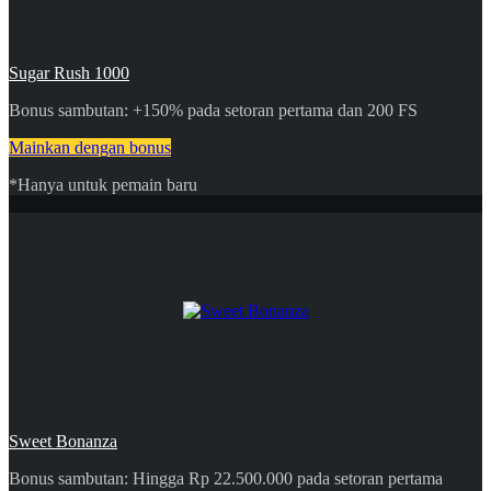
Sugar Rush 1000
Bonus sambutan: +150% pada setoran pertama dan 200 FS
Mainkan dengan bonus
*Hanya untuk pemain baru
Sweet Bonanza
Bonus sambutan: Hingga Rp 22.500.000 pada setoran pertama