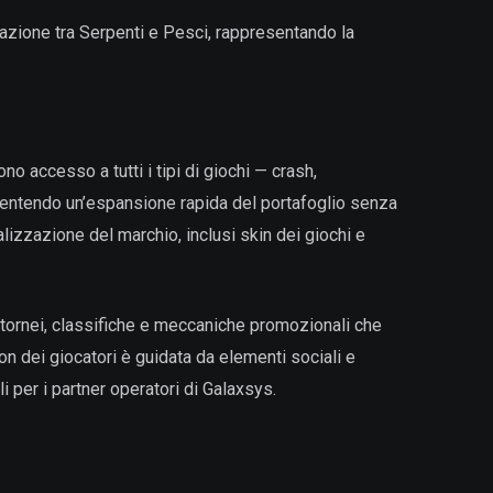
razione tra Serpenti e Pesci, rappresentando la
no accesso a tutti i tipi di giochi — crash,
onsentendo un’espansione rapida del portafoglio senza
nalizzazione del marchio, inclusi skin dei giochi e
i tornei, classifiche e meccaniche promozionali che
on dei giocatori è guidata da elementi sociali e
per i partner operatori di Galaxsys.