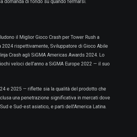
ssa domanda di fondo su quando fermarsi.
ncludono il Miglior Gioco Crash per Tower Rush a
2024 rispettivamente, Sviluppatore di Gioco Abile
 Ninja Crash agli SiGMA Americas Awards 2024. Lo
 giochi veloci dell’anno a SiGMA Europe 2022 — il suo
24 e 2025 — riflette sia la qualità del prodotto che
 inclusa una penetrazione significativa in mercati dove
 Sud e Sud-est asiatico, e parti dell’America Latina.