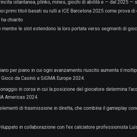
incita istantanea, plinko, mines, giochi di abilità e — dal 2025 — 
i primi titoli basati su rulli a ICE Barcelona 2025 come prova di 
 ha chiarito
e mentre le slot estendono la loro portata verso segmenti di gioc
ano per piano in cui ogni avanzamento riuscito aumenta il moltipl
vo Gioco da Casinò a SiGMA Europe 2024.
aggio in corsa in cui la posizione del giocatore determina l’accu
GMA Americas 2024.
 elementi di trasmissione in diretta, che combina il gameplay con
luppato in collaborazione con l’ex calciatore professionista Luís 