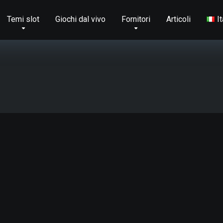
Temi slot
Giochi dal vivo
Fornitori
Articoli
I