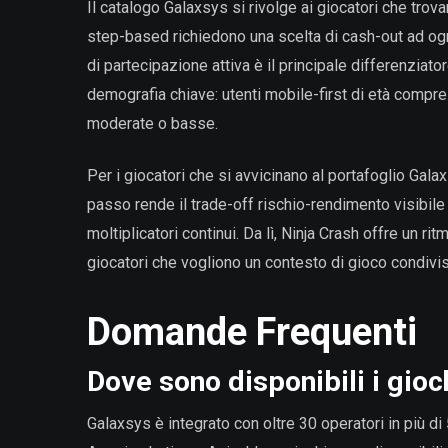
Il catalogo Galaxsys si rivolge ai giocatori che trov
step-based richiedono una scelta di cash-out ad og
di partecipazione attiva è il principale differenziator
demografia chiave: utenti mobile-first di età comp
moderate o basse.
Per i giocatori che si avvicinano al portafoglio Gala
passo rende il trade-off rischio-rendimento visibile 
moltiplicatori continui. Da lì, Ninja Crash offre un 
giocatori che vogliono un contesto di gioco condiviso
Domande Frequenti
Dove sono disponibili i gio
Galaxsys è integrato con oltre 30 operatori in più di