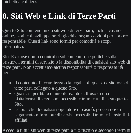
intellettuale di terzi.
8. Siti Web e Link di Terze Parti
Questo Sito contiene link a siti web di terze parti, inclusi casinò
online, pagine di sviluppatori di giochi e organizzazioni per il gioco
responsabile. Questi link sono forniti per comodità e scopi
informativi.
Slot Expanse non ha controllo sul contenuto, le pratiche sulla
privacy, i termini di servizio o la disponibilità di qualsiasi sito web di
terze parti. Non accettiamo alcuna responsabilità o responsabilità
per:
Il contenuto, l’accuratezza o la legalità di qualsiasi sito web di
terze parti collegato a questo Sito.
Qualsiasi perdita o danno derivante dall’uso di una
piattaforma di terze parti accessibile tramite un link su questo
Sito.
Le pratiche di qualsiasi operatore di casinò, processore di
pagamento o fornitore di servizi accessibili tramite i nostri link
affiliati.
Accedi a tutti i siti web di terze parti a tuo rischio e secondo i termini