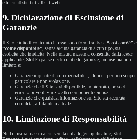
e le condizioni di tali siti web.
9. Dichiarazione di Esclusione di
Garanzie
Il Sito e tutto il contenuto in esso sono forniti su base
“così com’è” e
“come disponibile”
, senza alcuna garanzia di alcun tipo, sia
esplicita che implicita. Nella misura massima consentita dalla legge
applicabile, Slot Expanse declina tutte le garanzie, incluse ma non
limitate a:
Garanzie implicite di commerciabilità, idoneità per uno scopo
particolare e non violazione.
Garanzie che il Sito sarà disponibile, ininterrotto, privo di
errori o privo di virus o altri componenti dannosi.
Garanzie che qualsiasi informazione sul Sito sia accurata,
completa, affidabile o attuale.
10. Limitazione di Responsabilità
Nella misura massima consentita dalla legge applicabile, Slot