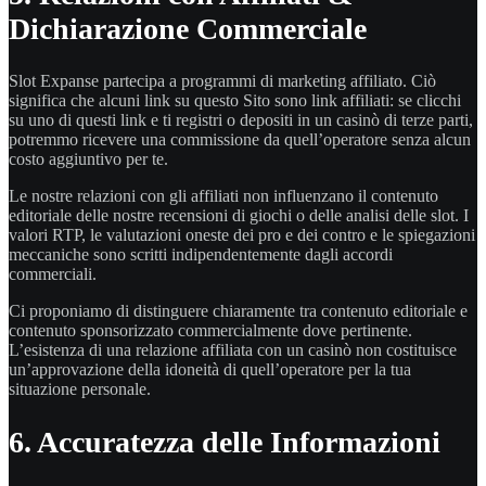
Dichiarazione Commerciale
Slot Expanse partecipa a programmi di marketing affiliato. Ciò
significa che alcuni link su questo Sito sono link affiliati: se clicchi
su uno di questi link e ti registri o depositi in un casinò di terze parti,
potremmo ricevere una commissione da quell’operatore senza alcun
costo aggiuntivo per te.
Le nostre relazioni con gli affiliati non influenzano il contenuto
editoriale delle nostre recensioni di giochi o delle analisi delle slot. I
valori RTP, le valutazioni oneste dei pro e dei contro e le spiegazioni
meccaniche sono scritti indipendentemente dagli accordi
commerciali.
Ci proponiamo di distinguere chiaramente tra contenuto editoriale e
contenuto sponsorizzato commercialmente dove pertinente.
L’esistenza di una relazione affiliata con un casinò non costituisce
un’approvazione della idoneità di quell’operatore per la tua
situazione personale.
6. Accuratezza delle Informazioni