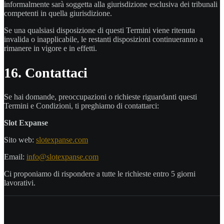
informalmente sarà soggetta alla giurisdizione esclusiva dei tribunali
competenti in quella giurisdizione.
Se una qualsiasi disposizione di questi Termini viene ritenuta
invalida o inapplicabile, le restanti disposizioni continueranno a
rimanere in vigore e in effetti.
16. Contattaci
Se hai domande, preoccupazioni o richieste riguardanti questi
Termini e Condizioni, ti preghiamo di contattarci:
Slot Expanse
Sito web:
slotexpanse.com
Email:
info@slotexpanse.com
Ci proponiamo di rispondere a tutte le richieste entro 5 giorni
lavorativi.