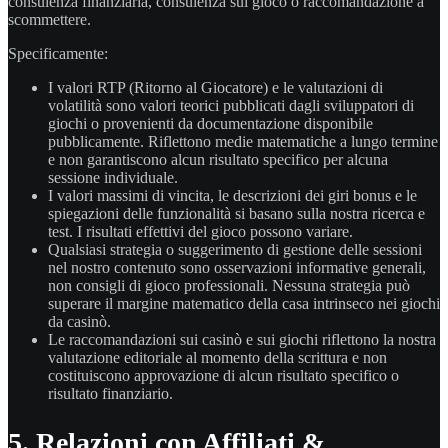
consulenza finanziaria, consulenza sul gioco o raccomandazione a
scommettere.
Specificamente:
I valori RTP (Ritorno al Giocatore) e le valutazioni di
volatilità sono valori teorici pubblicati dagli sviluppatori di
giochi o provenienti da documentazione disponibile
pubblicamente. Riflettono medie matematiche a lungo termine
e non garantiscono alcun risultato specifico per alcuna
sessione individuale.
I valori massimi di vincita, le descrizioni dei giri bonus e le
spiegazioni delle funzionalità si basano sulla nostra ricerca e
test. I risultati effettivi del gioco possono variare.
Qualsiasi strategia o suggerimento di gestione delle sessioni
nel nostro contenuto sono osservazioni informative generali,
non consigli di gioco professionali. Nessuna strategia può
superare il margine matematico della casa intrinseco nei giochi
da casinò.
Le raccomandazioni sui casinò e sui giochi riflettono la nostra
valutazione editoriale al momento della scrittura e non
costituiscono approvazione di alcun risultato specifico o
risultato finanziario.
5. Relazioni con Affiliati &