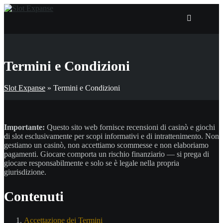
Termini e Condizioni
Slot Expanse
»
Termini e Condizioni
Importante:
Questo sito web fornisce recensioni di casinò e giochi
di slot esclusivamente per scopi informativi e di intrattenimento. Non
gestiamo un casinò, non accettiamo scommesse e non elaboriamo
pagamenti. Giocare comporta un rischio finanziario — si prega di
giocare responsabilmente e solo se è legale nella propria
giurisdizione.
Contenuti
Accettazione dei Termini