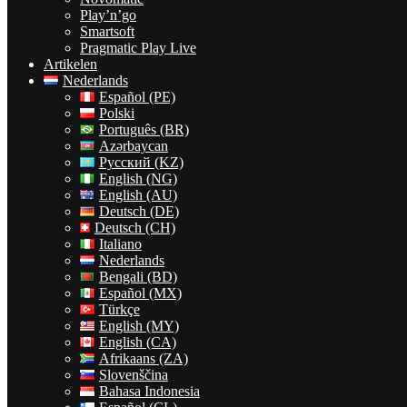
Play’n’go
Smartsoft
Pragmatic Play Live
Artikelen
Nederlands
Español (PE)
Polski
Português (BR)
Azərbaycan
Русский (KZ)
English (NG)
English (AU)
Deutsch (DE)
Deutsch (CH)
Italiano
Nederlands
Bengali (BD)
Español (MX)
Türkçe
English (MY)
English (CA)
Afrikaans (ZA)
Slovenščina
Bahasa Indonesia