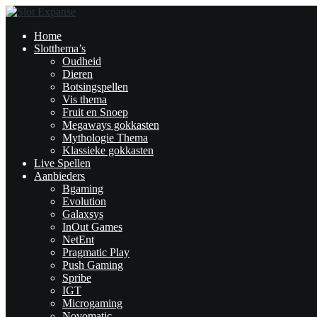
Home
Slotthema’s
Oudheid
Dieren
Botsingspellen
Vis thema
Fruit en Snoep
Megaways gokkasten
Mythologie Thema
Klassieke gokkasten
Live Spellen
Aanbieders
Bgaming
Evolution
Galaxsys
InOut Games
NetEnt
Pragmatic Play
Push Gaming
Spribe
IGT
Microgaming
Novomatic