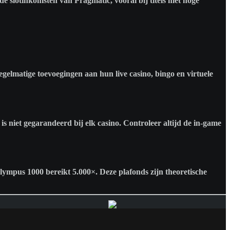
e slotinkomsten van Pragmatic, vooral bij titels met hoge
gelmatige toevoegingen aan hun live casino, bingo en virtuele
s niet gegarandeerd bij elk casino. Controleer altijd de in-game
ympus 1000 bereikt 5.000×. Deze plafonds zijn theoretische