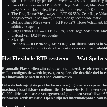
spins. Het meest gespeelde titel wereldwijd sinds de lancering
Sweet Bonanza
— RTP 96.48%, Hoge Volatiliteit, Max Win 21,1
twee 50× bombs op dezelfde cluster produceren 2,500× — wat de
The Dog House Megaways
— RTP 96.55%, Zeer Hoge Volatilit
hoogste-revenue Megaways titels in de gelicentieerde markt.
Buffalo King Megaways
— RTP 96.52%, Hoge Volatiliteit, Max
additieve stapeling.
Sugar Rush 1000
— RTP 96.53%, Zeer Hoge Volatiliteit, Max W
plafond van 1,024× per positie.
Starlight
Princess
— RTP 96,5%, Zeer Hoge Volatiliteit, Max Win 5.00
het basisspel, ondanks de classificatie van zeer hoge volatilit
Het Flexibele RTP-systeem — Wat Speler
Pragmatic Play-spellen zijn gebouwd met meerdere selecteerbare 
welke configuratie wordt ingezet, en spelers die dezelfde titel in
het informatiepaneel in het spel controleren.
Dit is de belangrijkste praktische overweging voor elke speler d
maximaal beschikbare configuratie. De ingezette RTP in een speci
€1.000 tijdens een sessie vertegenwoordigt dat een verschil van €
verwachte verliesvariatie. Open altijd het informatiepaneel van he