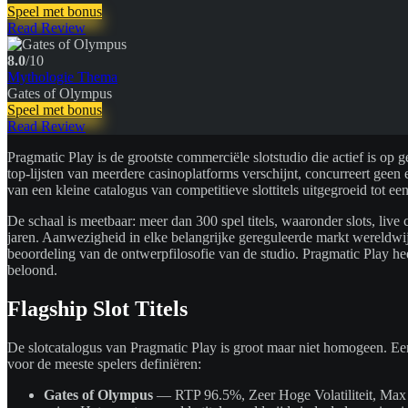
Speel met bonus
Read Review
8.0
/10
Mythologie Thema
Gates of Olympus
Speel met bonus
Read Review
Pragmatic Play is de grootste commerciële slotstudio die actief is op ge
top-lijsten van meerdere casinoplatforms verschijnt, concurreert geen e
van een kleine catalogus van competitieve slottitels uitgegroeid tot 
De schaal is meetbaar: meer dan 300 spel titels, waaronder slots, liv
jaren. Aanwezigheid in elke belangrijke gereguleerde markt wereldwij
beoordeling van de ontwerpfilosofie van de studio. Pragmatic Play heeft
beloond.
Flagship Slot Titels
De slotcatalogus van Pragmatic Play is groot maar niet homogeen. Een 
voor de meeste spelers definiëren:
Gates of Olympus
— RTP 96.5%, Zeer Hoge Volatiliteit, Max Wi