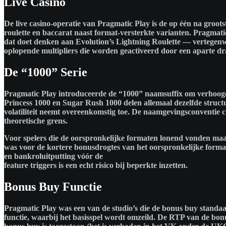
Live Casino
De live casino-operatie van Pragmatic Play is de op één na groots
roulette en baccarat naast format-versterkte varianten. Pragmati
dat doet denken aan Evolution’s Lightning Roulette — vertegenwo
oplopende multipliers die worden geactiveerd door een aparte dra
De “1000” Serie
Pragmatic Play introduceerde de “1000” naamsuffix om verhoogde
Princess 1000 en Sugar Rush 1000 delen allemaal dezelfde struct
volatiliteit neemt overeenkomstig toe. De naamgevingsconventie 
theoretische grens.
Voor spelers die de oorspronkelijke formaten lonend vonden maar 
was voor de kortere bonusdrogtes van het oorspronkelijke formaa
en bankroluitputting vóór de
feature triggers is een echt risico bij beperkte inzetten.
Bonus Buy Functie
Pragmatic Play was een van de studio’s die de bonus buy standaar
functie, waarbij het basisspel wordt omzeild. De RTP van de bon