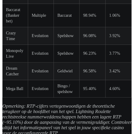
Baccarat
(Banker
Multiple
Baccarat
98.94%
1.06%
bet)
Crazy
Evolution
Spelshow
96.08%
3.92%
Time
Monopoly
Evolution
Spelshow
96.23%
3.77%
Live
Dream
Evolution
Geldwiel
96.58%
3.42%
Catcher
Bingo /
Mega Ball
Evolution
95.40%
4.60%
spelshow
Opmerking: RTP-cijfers vertegenwoordigen de theoretische
terugkeer op de hoofdbet van het spel. Lightning Roulette
rechtstreekse nummerweddenschappen hebben een lagere RTP
(~95.10%) door de aanpassing van de vermenigvuldiger. Controleer
altijd het informatiepaneel van het spel in jouw specifieke casino
voor de geconfigureerde RTP.