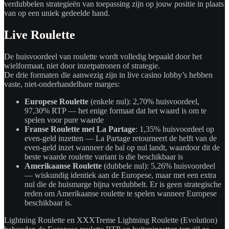
verdubbelen strategieën van toepassing zijn op jouw positie in plaats
van op een uniek gedeelde hand.
Live Roulette
De huisvoordeel van roulette wordt volledig bepaald door het
wielformaat, niet door inzetpatronen of strategie.
De drie formaten die aanwezig zijn in live casino lobby’s hebben
vaste, niet-onderhandelbare marges:
Europese Roulette
(enkele nul): 2,70% huisvoordeel,
97,30% RTP — het enige formaat dat het waard is om te
spelen voor pure waarde
Franse Roulette met La Partage
: 1,35% huisvoordeel op
even-geld inzetten — La Partage retourneert de helft van de
even-geld inzet wanneer de bal op nul landt, waardoor dit de
beste waarde roulette variant is die beschikbaar is
Amerikaanse Roulette
(dubbele nul): 5,26% huisvoordeel
— wiskundig identiek aan de Europese, maar met een extra
nul die de huismarge bijna verdubbelt. Er is geen strategische
reden om Amerikaanse roulette te spelen wanneer Europese
beschikbaar is.
Lightning Roulette en XXXTreme Lightning Roulette (Evolution)