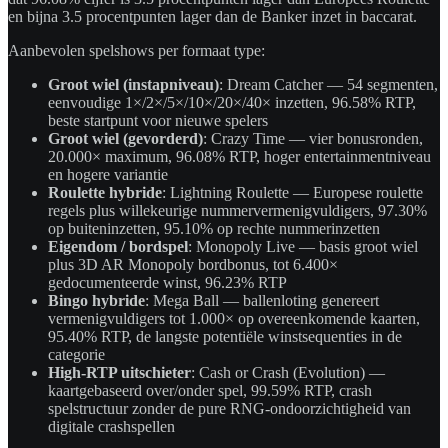
en bijna 3.5 procentpunten lager dan de Banker inzet in baccarat.
Aanbevolen spelshows per formaat type:
Groot wiel (instapniveau)
: Dream Catcher — 54 segmenten,
eenvoudige 1×/2×/5×/10×/20×/40× inzetten, 96.58% RTP,
beste startpunt voor nieuwe spelers
Groot wiel (gevorderd)
: Crazy Time — vier bonusronden,
20.000× maximum, 96.08% RTP, hoger entertainmentniveau
en hogere variantie
Roulette hybride
: Lightning Roulette — Europese roulette
regels plus willekeurige nummervermenigvuldigers, 97.30%
op buiteninzetten, 95.10% op rechte nummerinzetten
Eigendom / bordspel
: Monopoly Live — basis groot wiel
plus 3D AR Monopoly bordbonus, tot 6.400×
gedocumenteerde winst, 96.23% RTP
Bingo hybride
: Mega Ball — ballenloting genereert
vermenigvuldigers tot 1.000× op overeenkomende kaarten,
95.40% RTP, de langste potentiële winstsequenties in de
categorie
High-RTP uitschieter
: Cash or Crash (Evolution) —
kaartgebaseerd over/onder spel, 99.59% RTP, crash
spelstructuur zonder de pure RNG-ondoorzichtigheid van
digitale crashspellen