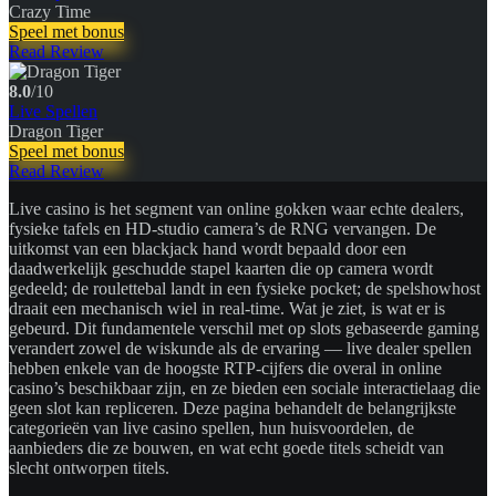
Crazy Time
Speel met bonus
Read Review
8.0
/10
Live Spellen
Dragon Tiger
Speel met bonus
Read Review
Live casino is het segment van online gokken waar echte dealers,
fysieke tafels en HD-studio camera’s de RNG vervangen. De
uitkomst van een blackjack hand wordt bepaald door een
daadwerkelijk geschudde stapel kaarten die op camera wordt
gedeeld; de roulettebal landt in een fysieke pocket; de spelshowhost
draait een mechanisch wiel in real-time. Wat je ziet, is wat er is
gebeurd. Dit fundamentele verschil met op slots gebaseerde gaming
verandert zowel de wiskunde als de ervaring — live dealer spellen
hebben enkele van de hoogste RTP-cijfers die overal in online
casino’s beschikbaar zijn, en ze bieden een sociale interactielaag die
geen slot kan repliceren. Deze pagina behandelt de belangrijkste
categorieën van live casino spellen, hun huisvoordelen, de
aanbieders die ze bouwen, en wat echt goede titels scheidt van
slecht ontworpen titels.