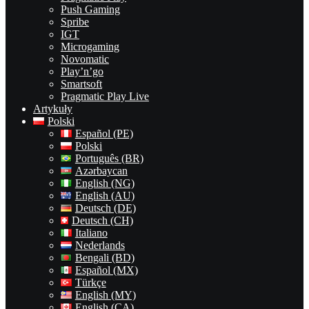
Push Gaming
Spribe
IGT
Microgaming
Novomatic
Play’n’go
Smartsoft
Pragmatic Play Live
Artykuły
Polski
Español (PE)
Polski
Português (BR)
Azərbaycan
English (NG)
English (AU)
Deutsch (DE)
Deutsch (CH)
Italiano
Nederlands
Bengali (BD)
Español (MX)
Türkçe
English (MY)
English (CA)