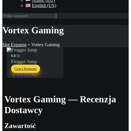
Arabic (EG)
English (US)
Vortex Gaming
Slot Expanse
»
Vortex Gaming
8.0
/10
Frogger Jump
Graj z bonusem
Read Review
Vortex Gaming — Recenzja
Dostawcy
Zawartość