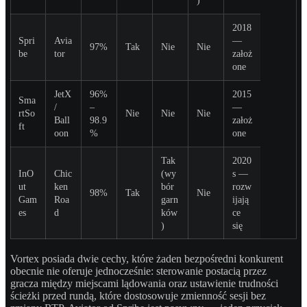
)
2018
Spri
Avia
—
97%
Tak
Nie
Nie
be
tor
założ
one
JetX
96%
2015
Sma
/
–
—
rtSo
Nie
Nie
Nie
Ball
98.9
założ
ft
oon
%
one
Tak
2020
InO
Chic
(wy
s —
ut
ken
bór
rozw
98%
Tak
Nie
Gam
Roa
garn
ijają
es
d
ków
ce
)
się
Vortex posiada dwie cechy, które żaden bezpośredni konkurent
obecnie nie oferuje jednocześnie: sterowanie postacią przez
gracza między miejscami lądowania oraz ustawienie trudności
ścieżki przed rundą, które dostosowuje zmienność sesji bez