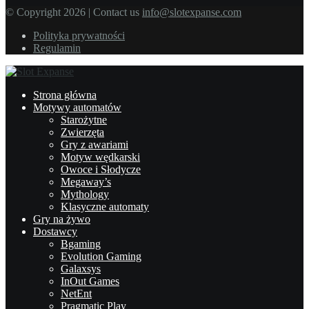
© Copyright 2026 | Contact us
info@slotexpanse.com
Polityka prywatności
Regulamin
Strona główna
Motywy automatów
Starożytne
Zwierzęta
Gry z awariami
Motyw wędkarski
Owoce i Słodycze
Megaway’s
Mythology
Klasyczne automaty
Gry na żywo
Dostawcy
Bgaming
Evolution Gaming
Galaxsys
InOut Games
NetEnt
Pragmatic Play