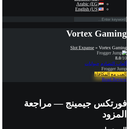
Arabic (EG)
English (US)
Vortex Gaming
Slot Expanse
»
Vortex Gaming
8.0
/10
ألعاب التصادم
حيوانات
Frogger Jump
العب مع المكافأة
Read Review
فورتكس جيمينج — مراجعة
المزود