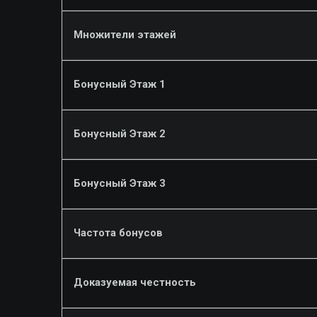
Множители этажей
Бонусный Этаж 1
Бонусный Этаж 2
Бонусный Этаж 3
Частота бонусов
Доказуемая честность