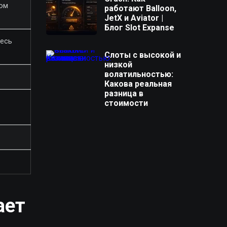
ком
работают Balloon,
JetX и Aviator |
Блог Slot Expanse
весь
Слоты с высокой и
низкой
волатильностью:
Какова реальная
разница в
стоимости
ает