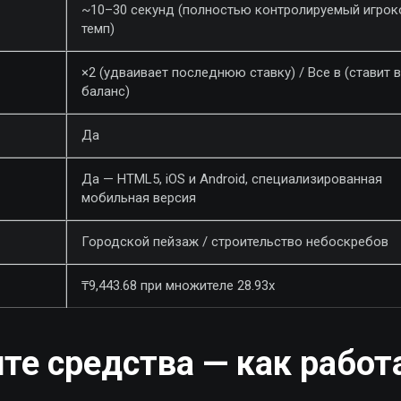
~10–30 секунд (полностью контролируемый игро
темп)
×2 (удваивает последнюю ставку) / Все в (ставит 
баланс)
Да
Да — HTML5, iOS и Android, специализированная
мобильная версия
Городской пейзаж / строительство небоскребов
₸9,443.68 при множителе 28.93x
те средства — как работ