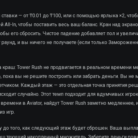
тавки — от ₸0.01 до ₸100, или с помощью ярлыка ×2, что
 All-In, чтобы поставить весь ваш баланс. Кран над экран
тобы его сбросить. Чистое падение добавляет пол и увелич
раунд, и вы ничего не получаете (если только Заморожен
а краш: Tower Rush не продвигается в реальном времени 
пока вы не решите построить или забрать деньги. Вы не 
тчиком. Каждый этаж — это отдельная точка принятия ре
оисходит случайно. Этот темп подходит для вдумчивых игрок
емени в Aviator, найдут Tower Rush заметно медленнее, и
из игр.
 до того, как следующий этаж будет сброшен. Ваша выпла
аш текущий накопленный множитель. Заберите деньги ровн