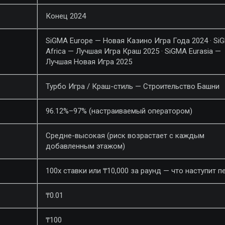
Конец 2024
SiGMA Europe — Новая Казино Игра Года 2024 · Si
Africa — Лучшая Игра Краш 2025 · SiGMA Eurasia —
Лучшая Новая Игра 2025
Турбо Игра / Краш-стиль — Строительство Башни
96.12%–97% (настраиваемый оператором)
Средне-высокая (риск возрастает с каждым
добавленным этажом)
100x ставки или ₸10,000 за раунд — что наступит 
₸0.01
₸100