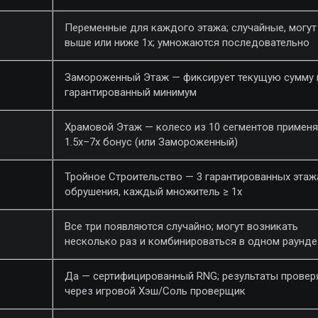
Переменные для каждого этажа; случайные, могут
выше или ниже 1x; умножаются последовательно
Замороженный Этаж — фиксирует текущую сумму 
гарантированный минимум
Храмовой Этаж — колесо из 10 сегментов применя
1.5x–7x бонус (или Замороженный)
Тройное Строительство — 3 гарантированных этаж
обрушения, каждый множитель ≥ 1x
Все три появляются случайно; могут возникать
несколько раз и комбинироваться в одном раунде
Да — сертифицированный RNG; результаты прове
через игровой Хэш/Соль проверщик