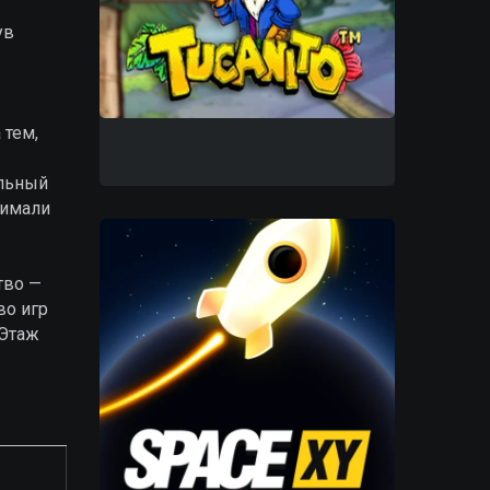
ув
 тем,
альный
нимали
тво —
во игр
 Этаж