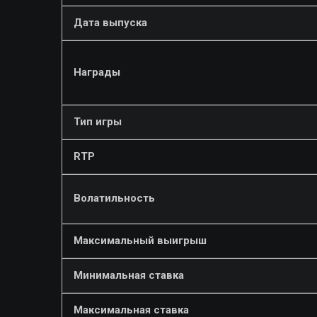
Дата выпуска
Награды
Тип игры
RTP
Волатильность
Максимальный выигрыш
Минимальная ставка
Максимальная ставка