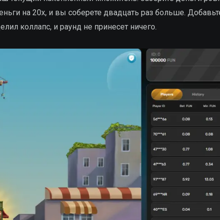
еньги на 20x, и вы соберете двадцать раз больше. Добавьт
лил коллапс, и раунд не принесет ничего.