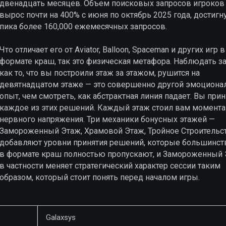
двенадцать месяцев. Объем поисковых запросов игроков
вырос почти на 400% с июня по октябрь 2025 года, достигн
пика более 160,000 ежемесячных запросов.
Что отличает его от Aviator, Balloon, Spaceman и других игр в
формате краш, так это физическая метафора. Наблюдать за
как то, что вы построили этаж за этажом, рушится на
девятнадцатом этаже — это совершенно другой эмоцион
опыт, чем смотреть, как абстрактная линия падает. Вы при
каждое из этих решений. Каждый этаж стоил вам момента
нервного напряжения. Три механики бонусных этажей —
Замороженный Этаж, Храмовой Этаж, Тройное Строительс
добавляют уровни принятия решений, которые большинст
в формате краш полностью пропускают, и Замороженный
в частности меняет стратегический характер сессии таким
образом, который стоит понять перед началом игры.
Galaxsys