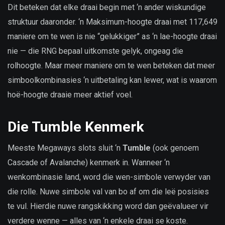
Dit beteken dat elke draai begin met ‘n ander wiskundige
struktuur daaronder. ‘n Maksimum-hoogte draai met 117,649
maniere om te wen is nie “gelukkiger” as ‘n lae-hoogte draai
nie — die RNG bepaal uitkomste gelyk, ongeag die
rolhoogte. Maar meer maniere om te wen beteken dat meer
simboolkombinasies ‘n uitbetaling kan lewer, wat is waarom
hoë-hoogte draaie meer aktief voel.
Die Tumble Kenmerk
Meeste Megaways slots sluit ‘n
Tumble
(ook genoem
Cascade of Avalanche) kenmerk in. Wanneer ‘n
wenkombinasie land, word die wen-simbole verwyder van
die rolle. Nuwe simbole val van bo af om die leë posisies
te vul. Hierdie nuwe rangskikking word dan geëvalueer vir
verdere wenne — alles van ‘n enkele draai se koste.