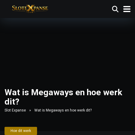
Wat is Megaways en hoe werk
dit?
Slot Expanse
»
Wat is Megaways en hoe werk dit?
Hoe dit werk