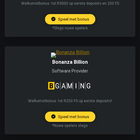
Welkomstbonus: tot R3000 op eerste deposito en 250 FS
Speel met bonus
*Slegs nuwe spelers
Bonanza Billion
Software Provider
Welkomstbonus: tot R250 FS op eerste deposito!
Speel met bonus
*Nuwe spelers slegs