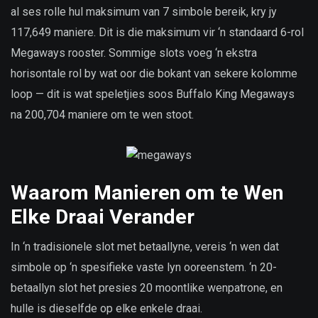
al ses rolle hul maksimum van 7 simbole bereik, kry jy
117,649 maniere. Dit is die maksimum vir ‘n standaard 6-rol
Megaways rooster. Sommige slots voeg ‘n ekstra
horisontale rol by wat oor die bokant van sekere kolomme
loop — dit is wat speletjies soos Buffalo King Megaways
na 200,704 maniere om te wen stoot.
Waarom Manieren om te Wen
Elke Draai Verander
In ‘n tradisionele slot met betaallyne, vereis ‘n wen dat
simbole op ‘n spesifieke vaste lyn ooreenstem. ‘n 20-
betaallyn slot het presies 20 moontlike wenpatrone, en
hulle is dieselfde op elke enkele draai.