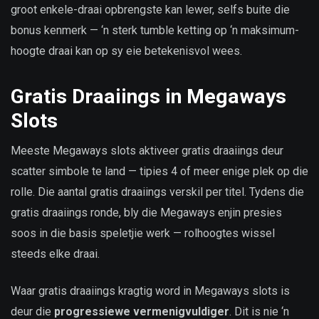
groot enkele-draai opbrengste kan lewer, selfs buite die
bonus kenmerk — ‘n sterk tumble ketting op ‘n maksimum-
hoogte draai kan op sy eie betekenisvol wees.
Gratis Draaiings in Megaways
Slots
Meeste Megaways slots aktiveer gratis draaiings deur
scatter simbole te land — tipies 4 of meer enige plek op die
rolle. Die aantal gratis draaiings verskil per titel. Tydens die
gratis draaiings ronde, bly die Megaways enjin presies
soos in die basis speletjie werk — rolhoogtes wissel
steeds elke draai.
Waar gratis draaiings kragtig word in Megaways slots is
deur die
progressiewe vermenigvuldiger
. Dit is nie ‘n