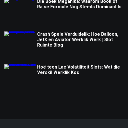
Die Boek Meganika: Waarom Book of
Ra se Formule Nog Steeds Dominant Is
Crash Spele Verduidelik: Hoe Balloon,
JetX en Aviator Werklik Werk | Slot
Ruimte Blog
Hoë teen Lae Volatiliteit Slots: Wat die
Verskil Werklik Kos