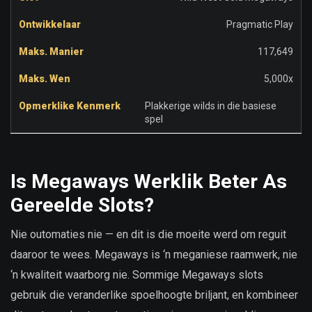
Pragmatic Play
117,649
5,000x
Plakkerige wilds in die basiese
spel
Is Megaways Werklik Beter As
Gereelde Slots?
Nie outomaties nie — en dit is die moeite werd om reguit
daaroor te wees. Megaways is ‘n meganiese raamwerk, nie
‘n kwaliteit waarborg nie. Sommige Megaways slots
gebruik die veranderlike spoelhoogte briljant, en kombineer