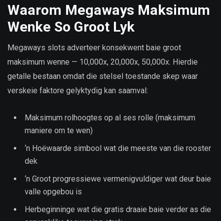
Waarom Megaways Maksimum
Wenke So Groot Lyk
Megaways slots adverteer konsekwent baie groot
maksimum wenne — 10,000x, 20,000x, 50,000x. Hierdie
getalle bestaan omdat die stelsel toestande skep waar
verskeie faktore gelyktydig kan saamval:
Maksimum rolhoogtes op al ses rolle (maksimum
maniere om te wen)
‘n Hoëwaarde simbool wat die meeste van die rooster
dek
‘n Groot progressiewe vermenigvuldiger wat deur baie
valle opgebou is
Herbeginninge wat die gratis draaie baie verder as die