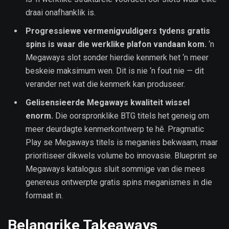
draai onafhanklik is.
Progressiewe vermenigvuldigers tydens gratis
spins is waar die werklike plafon vandaan kom.
‘n
Megaways slot sonder hierdie kenmerk het ‘n meer
beskeie maksimum wen. Dit is nie ‘n fout nie — dit
verander net wat die kenmerk kan produseer.
Gelisensieerde Megaways kwaliteit wissel
enorm.
Die oorspronklike BTG titels het geneig om
meer deurdagte kenmerkontwerp te hê. Pragmatic
Play se Megaways titels is meganies bekwaam, maar
prioritiseer dikwels volume bo innovasie. Blueprint se
Megaways katalogus sluit sommige van die mees
genereus ontwerpte gratis spins meganismes in die
formaat in.
Belangrike Takeaways