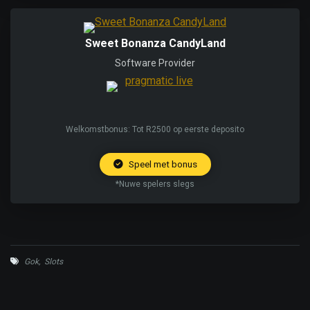
Sweet Bonanza CandyLand
Software Provider
Welkomstbonus: Tot R2500 op eerste deposito
Speel met bonus
*Nuwe spelers slegs
Gok
,
Slots