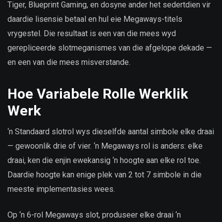
Tiger, Blueprint Gaming, en dosyne ander het sedertdien vir
daardie lisensie betaal en hul eie Megaways-titels
vrygestel. Die resultaat is een van die mees wyd
gerepliceerde slotmeganismes van die afgelope dekade —
en een van die mees misverstande.
Hoe Variabele Rolle Werklik
Werk
‘n Standaard slotrol wys dieselfde aantal simbole elke draai
— gewoonlik drie of vier. ‘n Megaways rol is anders: elke
draai, ken die enjin ewekansig ‘n hoogte aan elke rol toe.
Daardie hoogte kan enige plek van 2 tot 7 simbole in die
meeste implementasies wees.
Op ‘n 6-rol Megaways slot, produseer elke draai ‘n