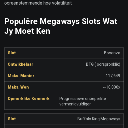
ooreenstemmende hoë volatiliteit.
Populêre Megaways Slots Wat
Jy Moet Ken
Bonanza
BTG ( oorspronklik)
117,649
~10,000x
Progressiewe onbeperkte
vermenigvuldiger
Buffalo King Megaways