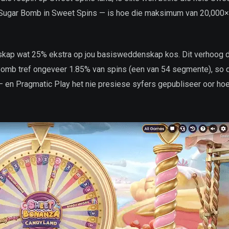
 Sugar Bomb in Sweet Spins — is hoe die maksimum van 20,000×
kap wat 25% ekstra op jou basisweddenskap kos. Dit verhoog 
Bomb tref ongeveer 1.85% van spins (een van 54 segmente), so 
 en Pragmatic Play het nie presiese syfers gepubliseer oor hoe 