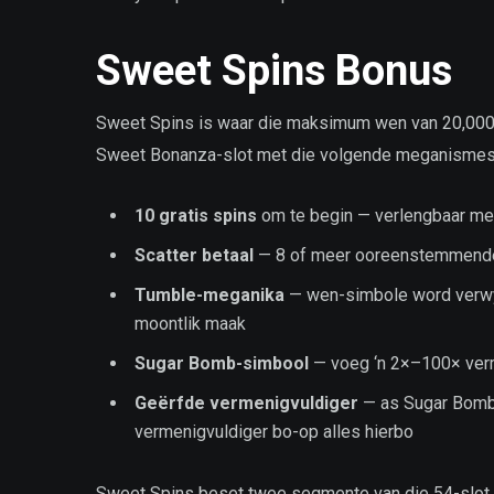
Sweet Spins Bonus
Sweet Spins is waar die maksimum wen van 20,000× w
Sweet Bonanza-slot met die volgende meganismes 
10 gratis spins
om te begin — verlengbaar met
Scatter betaal
— 8 of meer ooreenstemmende s
Tumble-meganika
— wen-simbole word verwyd
moontlik maak
Sugar Bomb-simbool
— voeg ‘n 2×–100× verm
Geërfde vermenigvuldiger
— as Sugar Bomb 
vermenigvuldiger bo-op alles hierbo
Sweet Spins beset twee segmente van die 54-slot w