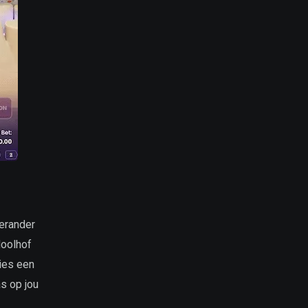
erander
doolhof
kies een
as op jou