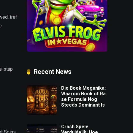
wed, tref
e
e-stap
Recent News
Die Boek Meganika:
Waarom Book of Ra
se Formule Nog
Steeds Dominant Is
Crash Spele
et Spins-
Verduidelik: Hoe