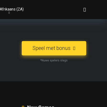
Afrikaans (ZA)
Speel met bonus
*Nuwe spelers slegs