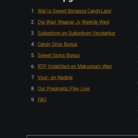
Wat Is Sweet Bonanza CandyLand
Die Wiel: Waarop Jy Werklik Wed
Suikerbom en Suikerbom Versterker
Candy Drop Bonus
Sweet Spins Bonus
RTP, Volatiliteit en Maksimum Wen
Voor- en Nadele
Oor Pragmatic Play Live
FAQ