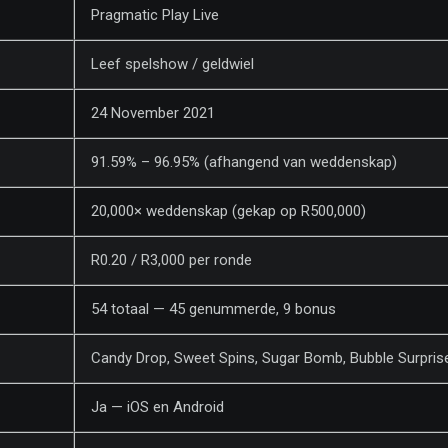
Pragmatic Play Live
Leef spelshow / geldwiel
24 November 2021
91.59% – 96.95% (afhangend van weddenskap)
20,000× weddenskap (gekap op R500,000)
R0.20 / R3,000 per ronde
54 totaal — 45 genummerde, 9 bonus
Candy Drop, Sweet Spins, Sugar Bomb, Bubble Surpris
Ja — iOS en Android