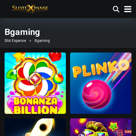
Bgaming
Slot Expanse
»
Bgaming