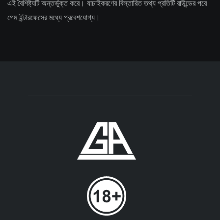
এই বৈশিষ্ট্যটি অন্তর্ভুক্ত করে। যাচাইকরণের বিস্তারিত তথ্য প্রতিটি রাউন্ডের পরে
গেম ইন্টারফেসের মধ্যে প্রবেশযোগ্য।