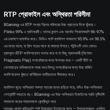
RTP প্রোফাইল এবং অস্থিরতা পরিসীমা
BGaming-এর RTP সংখ্যা শিল্পের পরিসরের উচ্চ প্রান্তের দিকে ঝুঁকছে।
Plinko 99% এ ব্যতিক্রমী। তাদের ক্র্যাশ এবং আর্কেড শিরোনামগুলি 96-97%
এর চারপাশে ক্লাস্টার করে। ভিডিও স্লট ক্যাটালগ সাধারণত 95.9% এবং 96.5%
এর মধ্যে থাকে, যা শিল্প গড়ের সাথে বা সামান্য উপরে। স্টুডিওটি এমন কোনও
হ্রাসকৃত-RTP কনফিগারেশন অফার করে না যা কিছু প্রদানকারী (বিশেষত
Pragmatic Play) অপারেটরদের জন্য উপলব্ধ করে — একটি নীতি যা
খেলোয়াড়ের অভিজ্ঞতাকে সহজ করে কিন্তু অপারেটরদের জন্য উচ্চ মার্জিন
কনফিগারেশন খুঁজতে বাণিজ্যিক নমনীয়তাকে সীমাবদ্ধ করে।
ক্যাটালগ জুড়ে অস্থিরতা সমস্ত স্তরের মধ্যে ছড়িয়ে পড়ে, যদিও উচ্চ-অস্থিরতা
সেগমেন্টটি সবচেয়ে বড়। BGaming-এর উচ্চ-অস্থিরতা ডিজাইনের প্রতি দৃষ্টিভঙ্গি
সাধারণত জয়ের সম্ভাবনাকে কেন্দ্রীভূত করে
স্বতন্ত্র বোনাস রাউন্ডগুলি স্পষ্ট ভিজ্যুয়াল উত্থানের সাথে — উদাহরণস্বরূপ, এলভিস