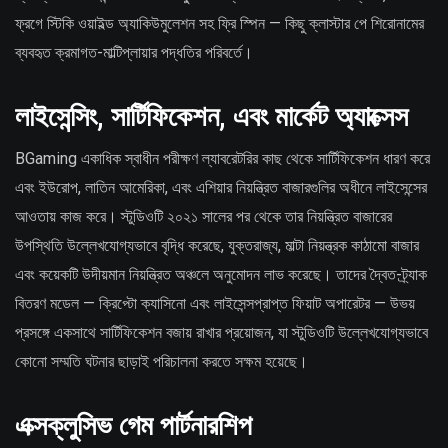
ফ্রগে স্টিকি ওয়াইল্ড অ্যাকিউমুলেশন সহ ফ্রি স্পিন — কিছু ক্লাস্টার পে শিরোনামের
ব্যবহৃত ক্রমাগত-মাল্টিপ্লায়ার পদ্ধতির পরিবর্তে।
লাইসেন্সিং, সার্টিফিকেশন, এবং মার্কেট অ্যাক্সেস
BGaming একাধিক স্বাধীন পরীক্ষণ ল্যাবরেটরির কাছ থেকে সার্টিফিকেশন ধারণ করে
এবং ইউরোপ, লাতিন আমেরিকা, এবং এশিয়ার নিয়ন্ত্রিত বাজারগুলির অধীনে লাইসেন্সের
আওতায় কাজ করে। স্টুডিওটি ২০২১ সালের পর থেকে তার নিয়ন্ত্রিত বাজারের
উপস্থিতি উল্লেখযোগ্যভাবে বৃদ্ধি করেছে, যুক্তরাজ্য, মাল্টা নিয়ন্ত্রক কাঠামো বাজার
এবং কয়েকটি উদীয়মান নিয়ন্ত্রিত অঞ্চলে অনুমোদন লাভ করেছে। তাদের দ্বৈত-ট্র্যাক
বিতরণ মডেল — ক্রিপ্টো ক্যাসিনো এবং লাইসেন্সপ্রাপ্ত ফিয়াট অপারেটর — উভয়
প্রসঙ্গে একসাথে সার্টিফিকেশন বজায় রাখার প্রয়োজন, যা স্টুডিওটি উল্লেখযোগ্যভাবে
কোনো সম্মতি ঘটনার ছাড়াই পরিচালনা করতে সক্ষম হয়েছে।
এক্সক্লুসিভ গেম পার্টনারশিপ