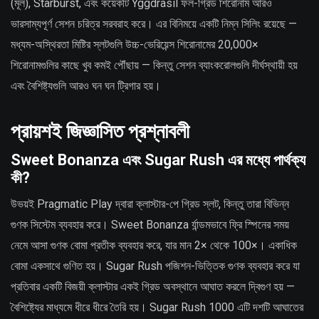
(মূল), Starburst, এবং কয়েকটি Yggdrasil ফল-গ্রিড শিরোনাম আরও
ভারসাম্যপূর্ণ সেশন চরিত্র সরবরাহ করে। এর বিনিময়ে একটি নিম্ন সিলিং রয়েছে —
মধ্যম-অস্থিরতা মিষ্টির স্লটগুলি উচ্চ-ভেরিয়েন্স শিরোনামের 20,000×
শিরোনামগুলির কাছে খুব কমই পৌঁছায় — কিন্তু সেশন ব্যাংকরোলগুলি দীর্ঘস্থায়ী হয়
এবং বৈশিষ্ট্যগুলি আরও ঘন ঘন ট্রিগার হয়।
প্রায়শই জিজ্ঞাসিত প্রশ্নাবলী
Sweet Bonanza এবং Sugar Rush এর মধ্যে পার্থক্য
কী?
উভয়ই Pragmatic Play দ্বারা ক্লাস্টার-পে গ্রিড স্লট, কিন্তু তারা বিভিন্ন
গুণক সিস্টেম ব্যবহার করে। Sweet Bonanza র্যান্ডমভাবে ফ্রি স্পিনের সময়
নেমে আসা গুণক বোমা প্রতীক ব্যবহার করে, যার মান 2× থেকে 100×। একাধিক
বোমা একসাথে গুণিত হয়। Sugar Rush পজিশন-ভিত্তিক গুণক ব্যবহার করে যা
প্রতিবার একটি বিজয়ী ক্লাস্টার একই গ্রিড অবস্থানে আঘাত করলে দ্বিগুণ হয় —
বৈশিষ্ট্যের মাধ্যমে ধীরে ধীরে তৈরি হয়। Sugar Rush 1000 এটি দশটি আঘাতের