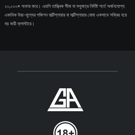
২০,০০০× অফার করে। এগুলি তাত্ত্বিক সীমা যা শুধুমাত্র নির্দিষ্ট শর্তে অর্জনযোগ্য:
একাধিক উচ্চ-মূল্যের পজিশন মাল্টিপ্লায়ার বা মাল্টিপ্লায়ার বোমা একসাথে সক্রিয় হয়ে
বড় জয়ী ক্লাস্টারে।