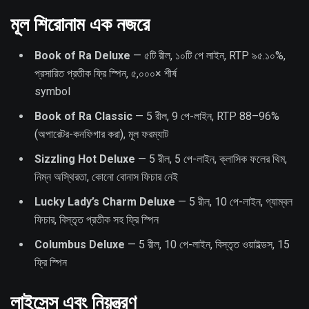
মূল শিরোনাম এক নজরে
Book of Ra Deluxe
— ৫টি রীল, ১০টি পে লাইন, RTP ৯৫.১০%,
প্রসারিত প্রতীক ফ্রি স্পিন, ৫,০০০× শীর্ষ
symbol
Book of Ra Classic
— 5 রীল, 9 পে-লাইন, RTP 88–96%
(অপারেটর-কনফিগার করা), মূল ফরম্যাট
Sizzling Hot Deluxe
— 5 রীল, 5 পে-লাইন, ক্লাসিক ফলের থিম,
নিম্ন অস্থিরতা, কোনো বোনাস ফিচার নেই
Lucky Lady’s Charm Deluxe
— 5 রীল, 10 পে-লাইন, গ্যাম্বল
ফিচার, বিস্তৃত প্রতীক সহ ফ্রি স্পিন
Columbus Deluxe
— 5 রীল, 10 পে-লাইন, বিস্তৃত ওয়াইল্ডস, 15
ফ্রি স্পিন
লাইসেন্স এবং নিয়ন্ত্রণ