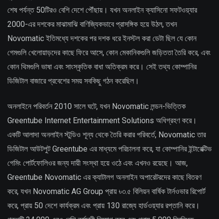
শেষ পর্যন্ত 50টিরও বেশি দেশে পৌঁছায়। যখন অনলাইন ক্যাসিনো সফটওয়্যার
2000-এর দশকের মাঝামাঝি বাণিজ্যিকভাবে প্রাসঙ্গিক হয়ে উঠল, তখন
Novomatic ইতিমধ্যে দশকের পর দশক ধরে ইনস্টল করা ডেটা ছিল যে কোন
গেমগুলি খেলোয়াড়দের কাছে ফিরে আসে, কোন মেকানিকগুলি জড়িততা তৈরি করে, এবং
কোন থিমগুলি ভাষা এবং সাংস্কৃতিক বাধা অতিক্রম করে। সেই তথ্য কোম্পানির
ডিজিটাল বাজারে প্রবেশের সময় সবকিছু গঠন করেছিল।
অনলাইনে পরিবর্তন 2010 সালে ঘটে, যখন Novomatic লন্ডন-ভিত্তিক
Greentube Internet Entertainment Solutions অধিগ্রহণ করে।
একটি আলাদা অনলাইন স্টুডিও শূন্য থেকে তৈরি করার পরিবর্তে, Novomatic তার
ডিজিটাল আউটপুট Greentube এর মাধ্যমে পরিচালনা করে, যা কোম্পানির ইন্টারেক্টিভ
গেমিং পোর্টফোলিওর জন্য দায়ী সংস্থা হয়ে ওঠে এবং এখনও রয়েছে। আজ,
Greentube Novomatic এর ক্যাটালগ অনলাইন অপারেটরদের কাছে বিতরণ
করে, যখন Novomatic AG Group প্রায় ৳৩.৫ বিলিয়ন বার্ষিক টার্নওভার রিপোর্ট
করে, প্রায় 50 দেশে কার্যক্রম এবং প্রায় 130 রাজ্যে হার্ডওয়্যার রপ্তানি করে।