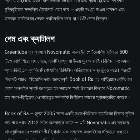
গ্রুপটি 24,000 এরও বেশি কর্মচারী নিয়োগ করে এবং প্রায় 5,000 নিবন্ধিত
বুদ্ধিবৃত্তিক সম্পত্তি ট্রেডমার্ক ধারণ করে — একটি সংখ্যা যা এর গবেষণা এবং
উন্নয়ন কার্যক্রমের স্কেল প্রতিফলিত করে, যা 15টি দেশে বিস্তৃত।
গেম এবং ক্যাটালগ
Greentube এর মাধ্যমে Novomatic অনলাইন পোর্টফোলিও বর্তমানে 500
টিরও বেশি শিরোনামে চলছে, একটি সংখ্যা যা উভয় মূল অনলাইন রিলিজ এবং সফল
স্থল-ভিত্তিক ক্যাবিনেট গেমগুলির ডিজিটাল অভিযোজন অন্তর্ভুক্ত করে। পরবর্তী
বিভাগটি আরও ঐতিহাসিকভাবে গুরুত্বপূর্ণ: Book of Ra এর অস্ট্রিয়ান গেমিং হল
থেকে অনলাইন স্লটে রূপান্তর হল সবচেয়ে স্পষ্ট উদাহরণ কিভাবে Novomatic
তার স্থল-ভিত্তিক খেলোয়াড়ের সম্পর্ককে ডিজিটাল বাজারে স্থানান্তরিত করেছে।
Book of Ra — মূলত 2005 সালে একটি স্থল-ভিত্তিক ক্যাবিনেট হিসাবে মুক্তি
পায় পরে প্রায় 2012 সালে অনলাইনে আসে — এটি Novomatic এর সবচেয়ে
সাংস্কৃতিকভাবে প্রভাবশালী শিরোনাম এবং সম্ভবত অনলাইনের ইতিহাসে সবচেয়ে