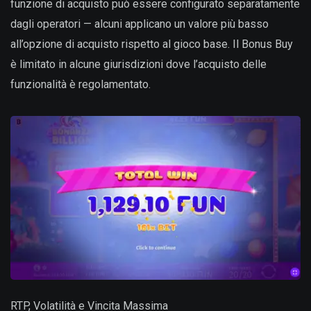
funzione di acquisto può essere configurato separatamente
dagli operatori — alcuni applicano un valore più basso
all’opzione di acquisto rispetto al gioco base. Il Bonus Buy
è limitato in alcune giurisdizioni dove l’acquisto delle
funzionalità è regolamentato.
RTP, Volatilità e Vincita Massima