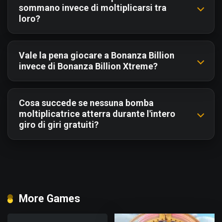
sommano invece di moltiplicarsi tra
loro?
BGaming ha scelto l’addizione rispetto alla
moltiplicazione per mantenere il modello matematico
Vale la pena giocare a Bonanza Billion
invece di Bonanza Billion Xtreme?
certificabile. Se due bombe da 100× si
moltiplicassero tra loro (10.000×), il tetto sarebbe
Sui metriche oggettive, no. Xtreme ha un RTP
teoricamente astronomico e difficile da verificare.
migliore (96,97% contro 96%), un tetto moltiplicatore
Cosa succede se nessuna bomba
L’addizione limita il totale alla somma di tutte le
moltiplicatrice atterra durante l'intero
più alto (1.000× contro 100× per bomba) e una vincita
bombe in una catena: tre bombe da 40× producono un
giro di giri gratuiti?
massima più alta (20.000× contro 15.000×).
totale di 120×, leggermente più di una singola bomba
L’originale ha senso se il tuo casinò lo offre con un
Il bonus continua a funzionare e paga attraverso
da 100×. Il risultato pratico: atterrare diverse bombe
vantaggio promozionale: giri gratuiti o cashback che
vittorie a cluster e cascata da solo: le bombe non
di media grandezza nella stessa cascata può
superano il divario di RTP. Per sessioni di gioco con
sono necessarie affinché il giro sia prezioso. Senza
superare una singola grande bomba, il che premia
denaro reale senza differenze promozionali tra i due,
alcuna bomba che atterra, il tetto pratico delle vittorie
catene di cascata più lunghe piuttosto che un
More Games
Xtreme è il prodotto più forte in tutte le specifiche
simboliche solo da cascata è di circa 200×–500×
simbolo di alto valore che atterra da solo.
pubblicate.
della puntata a seconda della dimensione del cluster