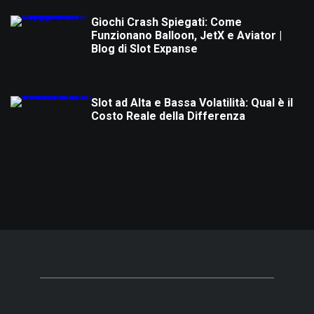
Giochi Crash Spiegati: Come
Funzionano Balloon, JetX e Aviator |
Blog di Slot Expanse
Slot ad Alta e Bassa Volatilità: Qual è il
Costo Reale della Differenza