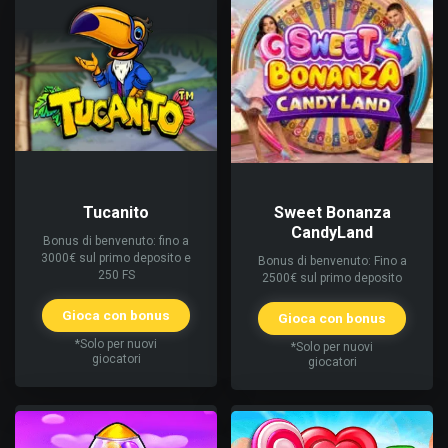
e della lunghezza della catena. Un attivazione di 30
giri senza bombe può comunque restituire un valore
significativo se si formano ripetutamente cluster di
gemme premium. Le bombe sono il meccanismo che
spinge il giro oltre quel tetto: senza di esse, stai
giocando a un bonus di cascata piuttosto che a un
bonus di bombe moltiplicatrici, e i due producono
distribuzioni di risultati molto diverse.
Tucanito
Sweet Bonanza
CandyLand
Bonus di benvenuto: fino a
3000€ sul primo deposito e
Bonus di benvenuto: Fino a
250 FS
2500€ sul primo deposito
Gioca con bonus
Gioca con bonus
*Solo per nuovi
*Solo per nuovi
giocatori
giocatori