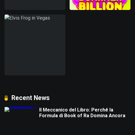
Recent News
Il Meccanico del Libro: Perché la
Formula di Book of Ra Domina Ancora