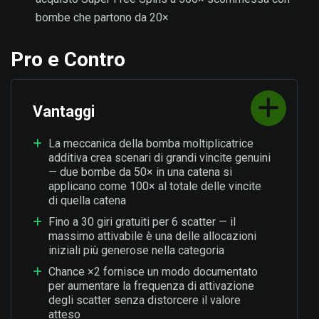
bombe che partono da 20×
Pro e Contro
Vantaggi
La meccanica della bomba moltiplicatrice
additiva crea scenari di grandi vincite genuini
— due bombe da 50× in una catena si
applicano come 100× al totale delle vincite
di quella catena
Fino a 30 giri gratuiti per 6 scatter — il
massimo attivabile è una delle allocazioni
iniziali più generose nella categoria
Chance ×2 fornisce un modo documentato
per aumentare la frequenza di attivazione
degli scatter senza distorcere il valore
atteso