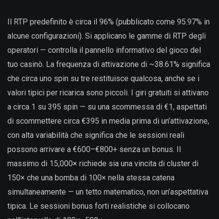
Il RTP predefinito è circa il 96% (pubblicato come 95.97% in
alcune configurazioni). Si applicano le gamme di RTP degli
operatori — controlla il pannello informativo del gioco del
tuo casinò. La frequenza di attivazione di ~38.61% significa
che circa uno spin su tre restituisce qualcosa, anche se i
valori tipici per ricarica sono piccoli. I giri gratuiti si attivano
a circa 1 su 395 spin — su una scommessa di €1, aspettati
di scommettere circa €395 in media prima di un’attivazione,
con alta variabilità che significa che le sessioni reali
possono arrivare a €600–€800+ senza un bonus. Il
massimo di 15,000× richiede sia una vincita di cluster di
150× che una bomba di 100× nella stessa catena
simultaneamente — un tetto matematico, non un’aspettativa
tipica. Le sessioni bonus forti realistiche si collocano