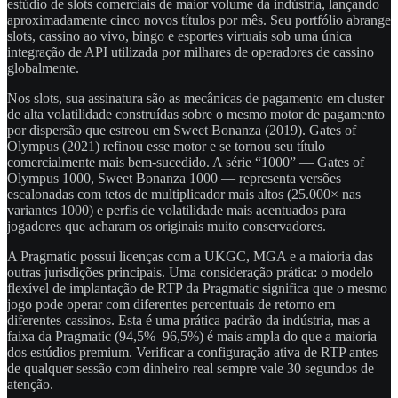
estúdio de slots comerciais de maior volume da indústria, lançando
aproximadamente cinco novos títulos por mês. Seu portfólio abrange
slots, cassino ao vivo, bingo e esportes virtuais sob uma única
integração de API utilizada por milhares de operadores de cassino
globalmente.
Nos slots, sua assinatura são as mecânicas de pagamento em cluster
de alta volatilidade construídas sobre o mesmo motor de pagamento
por dispersão que estreou em Sweet Bonanza (2019). Gates of
Olympus (2021) refinou esse motor e se tornou seu título
comercialmente mais bem-sucedido. A série “1000” — Gates of
Olympus 1000, Sweet Bonanza 1000 — representa versões
escalonadas com tetos de multiplicador mais altos (25.000× nas
variantes 1000) e perfis de volatilidade mais acentuados para
jogadores que acharam os originais muito conservadores.
A Pragmatic possui licenças com a UKGC, MGA e a maioria das
outras jurisdições principais. Uma consideração prática: o modelo
flexível de implantação de RTP da Pragmatic significa que o mesmo
jogo pode operar com diferentes percentuais de retorno em
diferentes cassinos. Esta é uma prática padrão da indústria, mas a
faixa da Pragmatic (94,5%–96,5%) é mais ampla do que a maioria
dos estúdios premium. Verificar a configuração ativa de RTP antes
de qualquer sessão com dinheiro real sempre vale 30 segundos de
atenção.