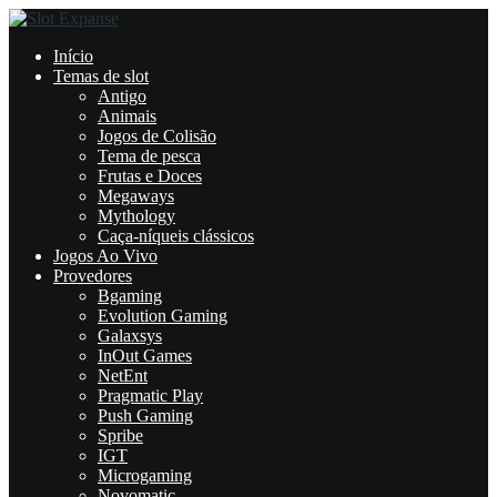
Início
Temas de slot
Antigo
Animais
Jogos de Colisão
Tema de pesca
Frutas e Doces
Megaways
Mythology
Caça-níqueis clássicos
Jogos Ao Vivo
Provedores
Bgaming
Evolution Gaming
Galaxsys
InOut Games
NetEnt
Pragmatic Play
Push Gaming
Spribe
IGT
Microgaming
Novomatic