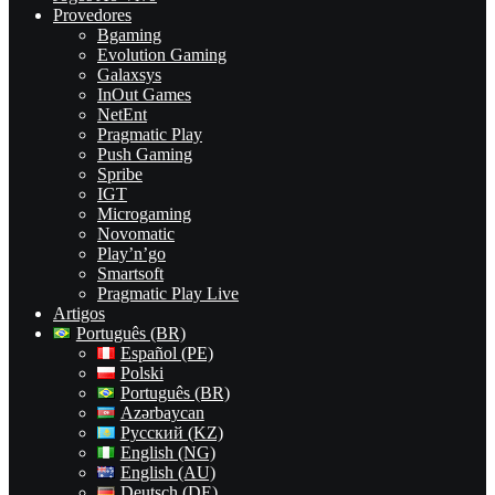
Provedores
Bgaming
Evolution Gaming
Galaxsys
InOut Games
NetEnt
Pragmatic Play
Push Gaming
Spribe
IGT
Microgaming
Novomatic
Play’n’go
Smartsoft
Pragmatic Play Live
Artigos
Português (BR)
Español (PE)
Polski
Português (BR)
Azərbaycan
Русский (KZ)
English (NG)
English (AU)
Deutsch (DE)