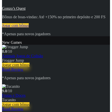
Gonzo’s Quest
Bônus de boas-vindas: Até +150% no primeiro depósito e 200 FS
Jogar com bônus
*Apenas para novos jogadores
New Games
8.0
/10
Animais
Jogos de Colisão
Frogger Jump
Jogue com bônus
Read Review
*Apenas para novos jogadores
9.0
/10
Frutas e Doces
Tucanito
Jogue com bônus
Read Review