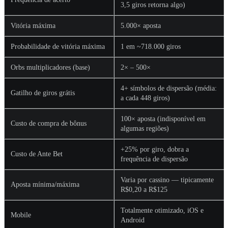
3,5 giros retorna algo)
Vitória máxima
5.000× aposta
Probabilidade de vitória máxima
1 em ~718.000 giros
Orbs multiplicadores (base)
2× – 500×
4+ símbolos de dispersão (média:
Gatilho de giros grátis
a cada 448 giros)
100× aposta (indisponível em
Custo de compra de bônus
algumas regiões)
+25% por giro, dobra a
Custo de Ante Bet
frequência de dispersão
Varia por cassino — tipicamente
Aposta mínima/máxima
R$0,20 a R$125
Totalmente otimizado, iOS e
Mobile
Android