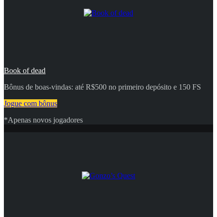
Book of dead
Bônus de boas-vindas: até R$500 no primeiro depósito e 150 FS
Jogue com bônus
*Apenas novos jogadores