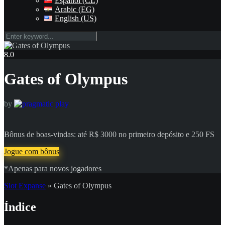
Español (CL)
Arabic (EG)
English (US)
8.0
Gates of Olympus
by
Bônus de boas-vindas: até R$ 3000 no primeiro depósito e 250 FS
Jogue com bônus
*Apenas para novos jogadores
Slot Expanse
»
Gates of Olympus
Índice