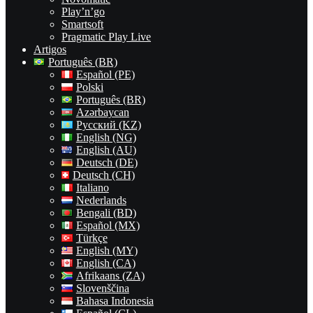
Play’n’go
Smartsoft
Pragmatic Play Live
Artigos
Português (BR)
Español (PE)
Polski
Português (BR)
Azərbaycan
Русский (KZ)
English (NG)
English (AU)
Deutsch (DE)
Deutsch (CH)
Italiano
Nederlands
Bengali (BD)
Español (MX)
Türkçe
English (MY)
English (CA)
Afrikaans (ZA)
Slovenščina
Bahasa Indonesia