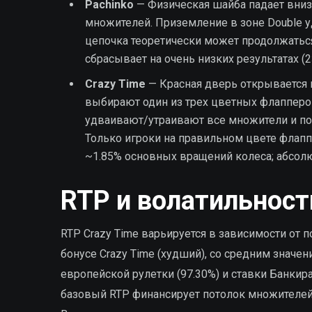
Pachinko
— Физическая шайба падает вниз 
множителей. Приземление в зоне Double 
цепочка теоретически может продолжаться,
сбрасывает на очень низких результатах (2
Crazy Time
— Красная дверь открывается к
выбирают один из трех цветных флапперов 
удваивают/утраивают все множители и пов
Только игроки на правильном цвете флапп
~1.85% основных вращений колеса; абсолю
RTP и волатильност
RTP Crazy Time варьируется в зависимости от п
бонусе Crazy Time (худший), со средним значен
европейской рулетки (97.30%) и ставки Банкира
базовый RTP финансирует потолок множителей, 