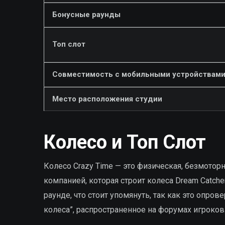
Бонусные раунды
Топ слот
Совместимость с мобильными устройствам
Место расположения студии
Колесо и Топ Слот
Колесо Crazy Time — это физическая, безмотор
компанией, которая строит колеса Dream Catch
раунде, что стоит упомянуть, так как это опро
колеса”, распространенное на форумах игроко