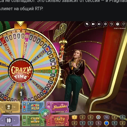
 не совпадают. Это сильно зависит от сессии — и Pragmati
лияет на общий RTP.