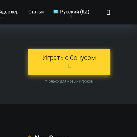
йдерлер
Статьи
Русский (KZ)
Играть с бонусом
*Только для новых игроков