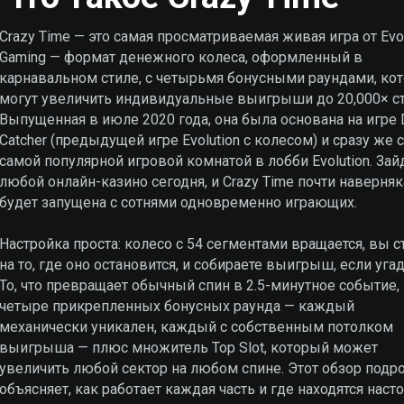
Crazy Time — это самая просматриваемая живая игра от Evol
Gaming — формат денежного колеса, оформленный в
карнавальном стиле, с четырьмя бонусными раундами, ко
могут увеличить индивидуальные выигрыши до 20,000× ст
Выпущенная в июле 2020 года, она была основана на игре
Catcher (предыдущей игре Evolution с колесом) и сразу же 
самой популярной игровой комнатой в лобби Evolution. Зай
любой онлайн-казино сегодня, и Crazy Time почти наверняк
будет запущена с сотнями одновременно играющих.
Настройка проста: колесо с 54 сегментами вращается, вы с
на то, где оно остановится, и собираете выигрыш, если угад
То, что превращает обычный спин в 2.5-минутное событие, 
четыре прикрепленных бонусных раунда — каждый
механически уникален, каждый с собственным потолком
выигрыша — плюс множитель Top Slot, который может
увеличить любой сектор на любом спине. Этот обзор подр
объясняет, как работает каждая часть и где находятся наст