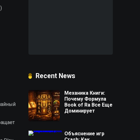
)
Recent News
Механика Книги:
Почему Формула
чайный
Book of Ra Все Еще
Доминирует
ращает
Объяснение игр
Crash: Как