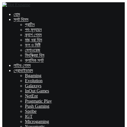
হোম
স্লট থিমস
প্রাচীন
পশু মূল্যায়ন
ক্র্যাশ গেমস
মাছ ধরা থিম
ফল ও মিষ্টি
মেগাওয়েজ
মিথস্ক্রিয়া থিম
ক্লাসিক স্লট
লাইভ গেমস
প্রোভাইডারস
Bgaming
Evolution
Galaxsys
InOut Games
NetEnt
Pragmatic Play
Push Gaming
Spribe
IGT
Microgaming
Novomatic