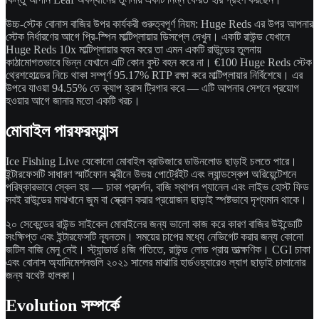
উচ্চ-স্টেক বোনাস বাজির উপর কার্যকরী গুরুত্বপূর্ণ নিয়ম: Huge Reds এর উপর আপনার
স্টেক নির্ধারণের আগে প্রি-স্পিন মাল্টিপ্লায়ার ডিসপ্লে দেখুন। একটি রাউন্ড যেখানে
Huge Reds 10x মাল্টিপ্লায়ার বহন করে তা এমন একটি রাউন্ডের তুলনায়
কাঠামোগতভাবে ভিন্ন যেখানে এটি কোন বুস্ট বহন করে না। €100 Huge Reds স্টেক
থ্রেশহোল্ডের নিচে থাকা সম্পূর্ণ 95.17% RTP রক্ষা করে মাল্টিপ্লায়ার নির্বিশেষে। এর
উপরে যাওয়া 94.55% তে ক্যাপ হ্রাস ট্রিগার করে — এটি আপনার সেশনে প্রয়োগ
হওয়ার আগে জানার মতো একটি খরচ।
মোবাইল পারফরম্যান্স
Ice Fishing Live যেকোনো মোবাইল ব্রাউজারে ডাউনলোড ছাড়াই চলতে পারে।
ইন্টারফেসটি সাধারণ স্মার্টফোন স্ক্রীনে উভয় পোর্ট্রেইট এবং ল্যান্ডস্কেপ অরিয়েন্টেশনে
পরিষ্কারভাবে স্কেল হয় — চাকা প্রদর্শন, বাজি স্থাপন প্যানেল এবং লাইভ হোস্ট ফিড
সবই রাউন্ডের মাঝখানে জুম বা স্ক্রোল করার প্রয়োজন ছাড়াই স্পষ্টভাবে দৃশ্যমান থাকে।
২০ সেকেন্ডের রাউন্ড সাইকেল মোবাইলের জন্য ভালো কাজ করে কারণ বাজির উইন্ডোটি
সংক্ষিপ্ত এবং ইন্টারফেসটি ন্যূনতম। সময়ের চাপের মধ্যে নেভিগেট করার জন্য কোনো
জটিল বাজি মেনু নেই। স্ট্যান্ডার্ড ৪জি গতিতে, রাউন্ড লোড প্রায় তাত্ক্ষণিক। CGI চাকা
এবং বোনাস অ্যানিমেশনগুলি ২০২১ সালের মাঝারি হার্ডওয়্যারেও ল্যাগ ছাড়াই চালানোর
জন্য যথেষ্ট হালকা।
Evolution সম্পর্কে