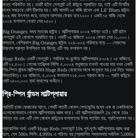
মধ্যে পরিবর্তিত হয়। চারটি হুইল সেগমেন্ট এই রাউন্ডে প্রবাহিত হয়, তাই এটি তিনটির
মধ্যে সবচেয়ে বেশি ট্রিগার হয়। যদি আপনি ৳৫ বাজি রাখেন এবং Lil’ Blues রাউন্ড
৪০x মাছ উৎপন্ন করে, তাহলে আপনার ফেরত হবে ৳২০০। একই ৳৫ বাজি থেকে
১০০x ফলাফল ফেরত দেয় ৳৫০০।
Big Oranges: মধ্য স্তরের রাউন্ড। মাল্টিপ্লায়ার ২০০x পর্যন্ত ওঠে। দুটি হুইল
সেগমেন্ট এই বোনাসে প্রবাহিত হয়। একটি ৳৫ বাজিতে ২০০x ফেরত দেয় ৳১,০০০।
বাস্তবে, বেশিরভাগ Big Oranges রাউন্ড ২০x–৮০x পরিসরে পড়ে — স্কেলের
উচ্চতম প্রান্ত উপস্থিত হয় কিন্তু এটি গড় ফলাফল নয়।
Huge Reds: একটি সেগমেন্ট। সর্বাধিক অ-বুস্টেড মাল্টিপ্লায়ার ৫০০x। ৳৫ বাজিতে,
এটি ৳২,৫০০। গেমের তাত্ত্বিক সিলিং ৫,০০০x শুধুমাত্র তখনই পাওয়া যায় যখন একটি
প্রি-স্পিন র্যান্ডম মাল্টিপ্লায়ার Huge Reds বোনাসের সাথে সংযুক্ত হয় (এর নিচে আরও
বিস্তারিত)। ৳৫ বাজিতে, ৫,০০০x ফলাফল ৳২৫,০০০ প্রদান করে — প্রতি রাউন্ডে
মোট ৳৫০০,০০০ হার্ড ক্যাপের অধীনে।
প্রি-স্পিন র্যান্ডম মাল্টিপ্লায়ার
প্রতিটি চাকা ঘোরানোর আগে, গেমটি সাতটি বোনাস সেগমেন্টের মধ্যে এক বা একাধিককে
এলোমেলোভাবে বোনাস মাল্টিপ্লায়ার বরাদ্দ করে। এই মাল্টিপ্লায়ারগুলি 2x থেকে 10x
পর্যন্ত হয় এবং এটি বেস বোনাস রাউন্ডের ফলাফলের উপর স্তরিত হয়, প্রতিস্থাপন নয়।
প্রায়োগিক অর্থ: একটি Huge Reds সেগমেন্টে 10x পূর্ব-ঘূর্ণন মাল্টিপ্লায়ার বরাদ্দ করা
হলে, বেস 500x সিলিং 4,999x এ পরিণত হয় (প্রকাশিত সম্ভাবনায় সর্বাধিক 5,000x