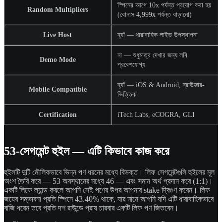
স্পিনের আগে 10x পর্যন্ত প্রয়োগ করা হয়
Random Multipliers
(বোনাস 4,999x পর্যন্ত বাড়ানো)
Live Host
হ্যাঁ — ধারাবাহিক লাইভ উপস্থাপনা
না — শুধুমাত্র দেখার জন্য লবি
Demo Mode
প্রবেশযোগ্য
হ্যাঁ — iOS & Android, ব্রাউজার-
Mobile Compatible
ভিত্তিক
Certification
iTech Labs, eCOGRA, GLI
53-সেগমেন্ট হুইল — এটি কিভাবে কাজ করে
হুইলটি দুটি মৌলিকভাবে ভিন্ন পণ ধরনের মধ্যে বিভক্ত। লিফ সেগমেন্টগুলি হুইলের মূল
অংশ তৈরি করে — 53 অবস্থানের মধ্যে 46 — এবং সমান অর্থ প্রদান করে (1:1)।
একটি লিফে ল্যান্ড করলে আপনি সেই পণের উপর আপনার stake দ্বিগুণ করেন। লিফ
জয়ের সম্ভাবনা প্রতি স্পিনে 43.40% থাকে, যার মানে আপনি যদি এটি ধারাবাহিকভাবে
বাজি ধরেন তবে প্রতি দশ রাউন্ডে প্রায় চারবার একটি লিফ পণ জিতবেন।