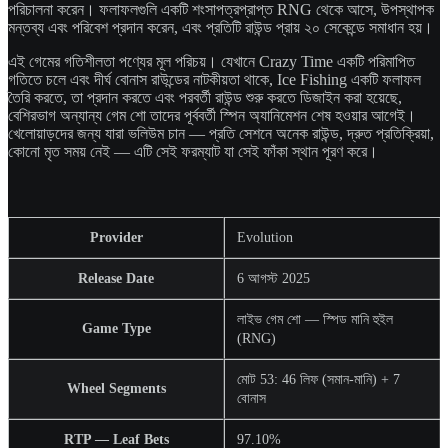
পরিচালনা করেন। ফলাফলগুলি একটি শংসাপত্রপ্রাপ্ত RNG থেকে আসে, উপস্থাপক
মন্তব্য এবং পরিবেশ প্রদান করেন, এবং প্রতিটি রাউন্ড প্রায় ২০ সেকেন্ডে সমাধান হয়।
এই গেমের গতিশীলতা পণ্যের মূল পরিচয়। যেখানে Crazy Time একটি পরিমাপিত
গতিতে চলে এবং দীর্ঘ বোনাস রাউন্ডের নাটকীয়তা থাকে, Ice Fishing একটি ফলাফল
তৈরি করতে, তা প্রদান করতে এবং পরবর্তী রাউন্ড শুরু করতে ডিজাইন করা হয়েছে,
বেশিরভাগ অন্যান্য গেম শো তাদের পূর্ববর্তী স্পিন অ্যানিমেশন শেষ হওয়ার আগেই।
খেলোয়াড়দের জন্য যারা ভলিউম চান — প্রতি সেশনে অনেক রাউন্ড, দ্রুত প্রতিক্রিয়া,
কোনো মৃত সময় নেই — এটি সেই ফরম্যাট যা সেই ফাঁকা স্থান পূরণ করে।
Provider
Evolution
Release Date
6 আগস্ট 2025
লাইভ গেম শো — স্পিড মানি হুইল
Game Type
(RNG)
মোট 53: 46 লিফ (সমান-মানি) + 7
Wheel Segments
বোনাস
RTP — Leaf Bets
97.10%