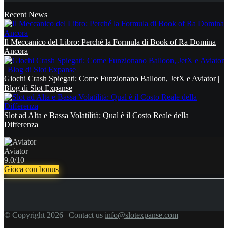
Recent News
Il Meccanico del Libro: Perché la Formula di Book of Ra Domina
Ancora
Giochi Crash Spiegati: Come Funzionano Balloon, JetX e Aviator |
Blog di Slot Expanse
Slot ad Alta e Bassa Volatilità: Qual è il Costo Reale della
Differenza
Aviator
9.0/10
Gioca con bonus
© Copyright 2026 | Contact us
info@slotexpanse.com