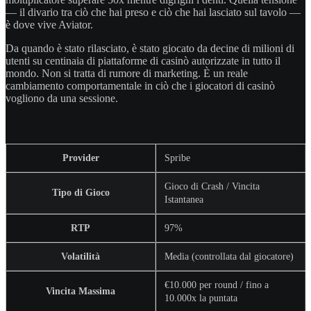
— il divario tra ciò che hai preso e ciò che hai lasciato sul tavolo —
è dove vive Aviator.
Da quando è stato rilasciato, è stato giocato da decine di milioni di
utenti su centinaia di piattaforme di casinò autorizzate in tutto il
mondo. Non si tratta di rumore di marketing. È un reale
cambiamento comportamentale in ciò che i giocatori di casinò
vogliono da una sessione.
Provider
Spribe
Gioco di Crash / Vincita
Tipo di Gioco
Istantanea
RTP
97%
Volatilità
Media (controllata dal giocatore)
€10.000 per round / fino a
Vincita Massima
10.000x la puntata