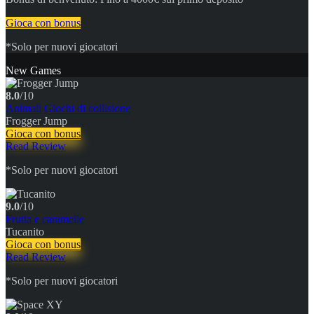
Gioca con bonus
*Solo per nuovi giocatori
New Games
8.0
/10
Animali
Giochi di collisione
Frogger Jump
Gioca con bonus
Read Review
*Solo per nuovi giocatori
9.0
/10
Frutta e caramelle
Tucanito
Gioca con bonus
Read Review
*Solo per nuovi giocatori