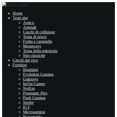
Home
Temi slot
Antico
Animali
Giochi di collisione
Tema di pesca
Frutta e caramelle
Megaways
Tema della mitologia
Slot classiche
Giochi dal vivo
Fornitori
Bgaming
Evolution Gaming
Galaxsys
InOut Games
NetEnt
Pragmatic Play
Push Gaming
Spribe
IGT
Microgaming
Novomatic