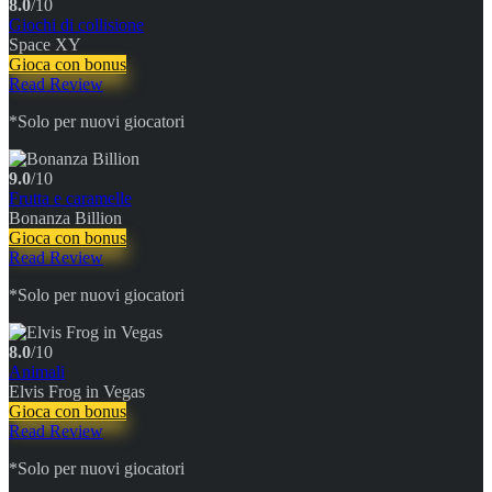
8.0
/10
Giochi di collisione
Space XY
Gioca con bonus
Read Review
*Solo per nuovi giocatori
9.0
/10
Frutta e caramelle
Bonanza Billion
Gioca con bonus
Read Review
*Solo per nuovi giocatori
8.0
/10
Animali
Elvis Frog in Vegas
Gioca con bonus
Read Review
*Solo per nuovi giocatori