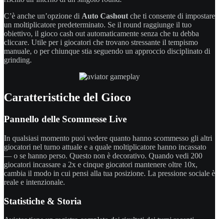
C’è anche un’opzione di
Auto Cashout
che ti consente di impostare
un moltiplicatore predeterminato. Se il round raggiunge il tuo
obiettivo, il gioco cash out automaticamente senza che tu debba
cliccare. Utile per i giocatori che trovano stressante il tempismo
manuale, o per chiunque stia seguendo un approccio disciplinato di
grinding.
Caratteristiche del Gioco
Pannello delle Scommesse Live
In qualsiasi momento puoi vedere quanto hanno scommesso gli altri
giocatori nel turno attuale e a quale moltiplicatore hanno incassato
— o se hanno perso. Questo non è decorativo. Quando vedi 200
giocatori incassare a 2x e cinque giocatori mantenere oltre 10x,
cambia il modo in cui pensi alla tua posizione. La pressione sociale è
reale e intenzionale.
Statistiche & Storia