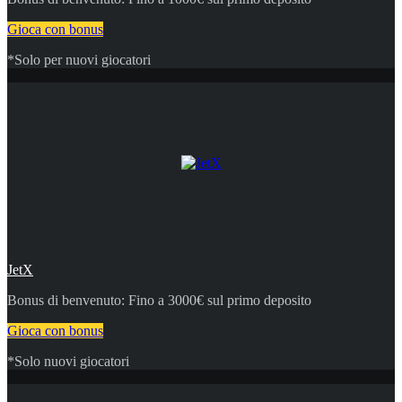
Gioca con bonus
*Solo per nuovi giocatori
JetX
Bonus di benvenuto: Fino a 3000€ sul primo deposito
Gioca con bonus
*Solo nuovi giocatori