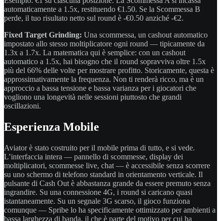
Esempio: €1 su ciascuna posizione. La Scommessa A si incassa
automaticamente a 1.5x, restituendo €1.50. Se la Scommessa B
perde, il tuo risultato netto sul round è -€0.50 anziché -€2.
Fixed Target Grinding:
Una scommessa, un cashout automatico
impostato allo stesso moltiplicatore ogni round — tipicamente da
1.3x a 1.7x. La matematica qui è semplice: con un cashout
automatico a 1.5x, hai bisogno che il round sopravviva oltre 1.5x
più del 66% delle volte per mostrare profitto. Storicamente, questa è
approssimativamente la frequenza. Non ti renderà ricco, ma è un
approccio a bassa tensione e bassa varianza per i giocatori che
vogliono una longevità nelle sessioni piuttosto che grandi
oscillazioni.
Esperienza Mobile
Aviator è stato costruito per il mobile prima di tutto, e si vede.
L’interfaccia intera — pannello di scommesse, display dei
moltiplicatori, scommesse live, chat — è accessibile senza scorrere
su uno schermo di telefono standard in orientamento verticale. Il
pulsante di Cash Out è abbastanza grande da essere premuto senza
ingrandire. Su una connessione 4G, i round si caricano quasi
istantaneamente. Su un segnale 3G scarso, il gioco funziona
comunque — Spribe lo ha specificamente ottimizzato per ambienti a
bassa larghezza di banda, il che è parte del motivo per cui ha