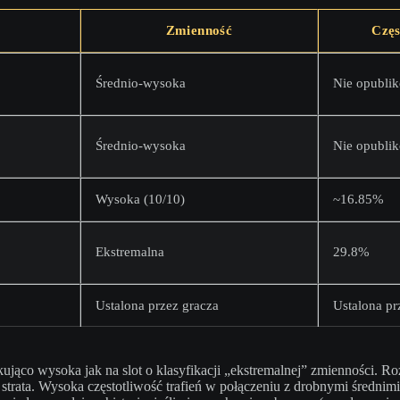
Zmienność
Częs
Średnio-wysoka
Nie opubli
Średnio-wysoka
Nie opubli
Wysoka (10/10)
~16.85%
Ekstremalna
29.8%
Ustalona przez gracza
Ustalona pr
ująco wysoka jak na slot o klasyfikacji „ekstremalnej” zmienności. Ro
 to strata. Wysoka częstotliwość trafień w połączeniu z drobnymi śred