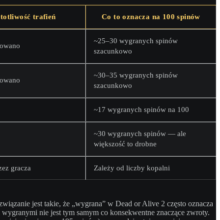
totliwość trafień
Co to oznacza na 100 spinów
~25–30 wygranych spinów
kowano
szacunkowo
~30–35 wygranych spinów
kowano
szacunkowo
~17 wygranych spinów na 100
~30 wygranych spinów — ale
większość to drobne
zez gracza
Zależy od liczby kopalni
związanie jest takie, że „wygrana” w Dead or Alive 2 często oznacza
nimi wygranymi nie jest tym samym co konsekwentne znaczące zwroty.