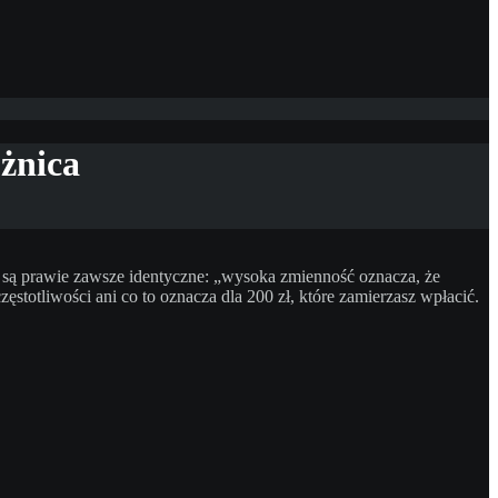
żnica
a są prawie zawsze identyczne: „wysoka zmienność oznacza, że
ęstotliwości ani co to oznacza dla 200 zł, które zamierzasz wpłacić.