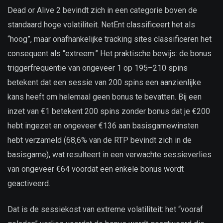
Dead or Alive 2 bevindt zich in een categorie boven de
standaard hoge volatiliteit. NetEnt classificeert het als
“hoog”, maar onafhankelijke tracking sites classificeren het
consequent als “extreem.” Het praktische bewijs: de bonus
triggerfrequentie van ongeveer 1 op 195–210 spins
betekent dat een sessie van 200 spins een aanzienlijke
kans heeft om helemaal geen bonus te bevatten. Bij een
inzet van €1 betekent 200 spins zonder bonus dat je €200
hebt ingezet en ongeveer €136 aan basisgamewinsten
hebt verzameld (68,6% van de RTP bevindt zich in de
basisgame), wat resulteert in een verwachte sessieverlies
van ongeveer €64 voordat een enkele bonus wordt
geactiveerd.
Dat is de sessiekost van extreme volatiliteit: het “vooraf