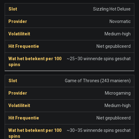
Sizzling Hot Deluxe
Novomatic
Medium-high
Niet gepubliceerd
~25–30 winnende spins geschat
Game of Thrones (243 manieren)
Microgaming
Medium-high
Niet gepubliceerd
~30–35 winnende spins geschat