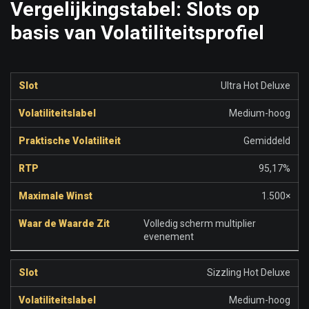
Vergelijkingstabel: Slots op
basis van Volatiliteitsprofiel
Ultra Hot Deluxe
Medium-hoog
Gemiddeld
95,17%
1.500×
Volledig scherm multiplier
evenement
Sizzling Hot Deluxe
Medium-hoog