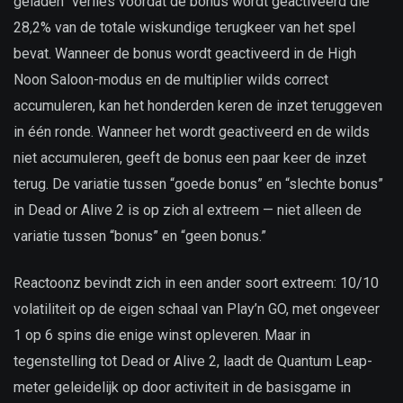
geladen” verlies voordat de bonus wordt geactiveerd die
28,2% van de totale wiskundige terugkeer van het spel
bevat. Wanneer de bonus wordt geactiveerd in de High
Noon Saloon-modus en de multiplier wilds correct
accumuleren, kan het honderden keren de inzet teruggeven
in één ronde. Wanneer het wordt geactiveerd en de wilds
niet accumuleren, geeft de bonus een paar keer de inzet
terug. De variatie tussen “goede bonus” en “slechte bonus”
in Dead or Alive 2 is op zich al extreem — niet alleen de
variatie tussen “bonus” en “geen bonus.”
Reactoonz bevindt zich in een ander soort extreem: 10/10
volatiliteit op de eigen schaal van Play’n GO, met ongeveer
1 op 6 spins die enige winst opleveren. Maar in
tegenstelling tot Dead or Alive 2, laadt de Quantum Leap-
meter geleidelijk op door activiteit in de basisgame in