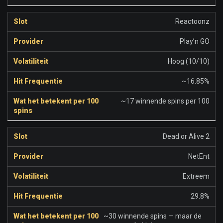
Reactoonz
Play’n GO
Hoog (10/10)
~16.85%
~17 winnende spins per 100
Dead or Alive 2
NetEnt
Extreem
29.8%
~30 winnende spins — maar de