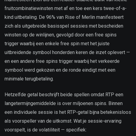
fruitcombinatiewinsten met af en toe een kers twee-of-a-
kind uitbetaling. De 96% van Rise of Merlin manifesteert
zich als uitgebreide basisspel sessies met bescheiden
winsten op de winlijnen, gevolgd door een free spins
trigger waarbij een enkele free spin met het juiste
uitbreidende symbool honderden keren de inzet oplevert —
en een andere free spins trigger waarbij het verkeerde
symbool werd gekozen en de ronde eindigt met een
minimale terugbetaling.
Hetzelfde getal beschrijft beide spellen omdat RTP een
langetermijngemiddelde is over miljoenen spins. Binnen
een individuele sessie is het RTP-getal bijna betekenisloos
als voorspeller van de uitkomst. Wat je sessie-ervaring
voorspelt, is de volatiliteit — specifiek: