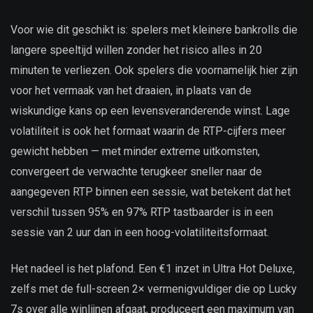
Voor wie dit geschikt is: spelers met kleinere bankrolls die
langere speeltijd willen zonder het risico alles in 20
minuten te verliezen. Ook spelers die voornamelijk hier zijn
voor het vermaak van het draaien, in plaats van de
wiskundige kans op een levensveranderende winst. Lage
volatiliteit is ook het formaat waarin de RTP-cijfers meer
gewicht hebben — met minder extreme uitkomsten,
convergeert de verwachte terugkeer sneller naar de
aangegeven RTP binnen een sessie, wat betekent dat het
verschil tussen 95% en 97% RTP tastbaarder is in een
sessie van 2 uur dan in een hoog-volatiliteitsformaat.
Het nadeel is het plafond. Een €1 inzet in Ultra Hot Deluxe,
zelfs met de full-screen 2× vermenigvuldiger die op Lucky
7s over alle winlijnen afgaat, produceert een maximum van