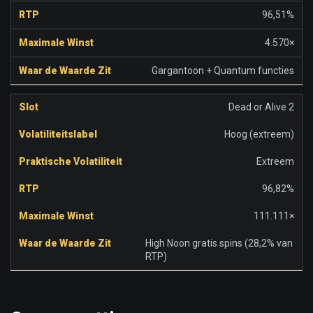
96,51%
4.570×
Gargantoon + Quantum functies
Dead or Alive 2
Hoog (extreem)
Extreem
96,82%
111.111×
High Noon gratis spins (28,2% van
RTP)