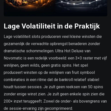
Lage Volatiliteit in de Praktijk
Lage volatiliteit slots produceren veel kleine winsten die
gezamenlijk de verwachte opbrengst benaderen zonder
dramatische schommelingen. Ultra Hot Deluxe van
Novomatic is een redelijk voorbeeld: een 3×3 raster met vijf
winlijnen, geen wilds, geen gratis spins. Het spel
produceert winsten op de winlijnen van fruit symbool
combinaties in een ritme dat de bankroll relatief stabiel
houdt tussen sessies. Je zult geen reeksen van 50 spins
zonder enige winst zien. Je zult geen enkele spin zien die
200× inzet teruggeeft. Zowel de onder- als bovengrens van
de sessie-ervaring zijn gecomprimeerd.