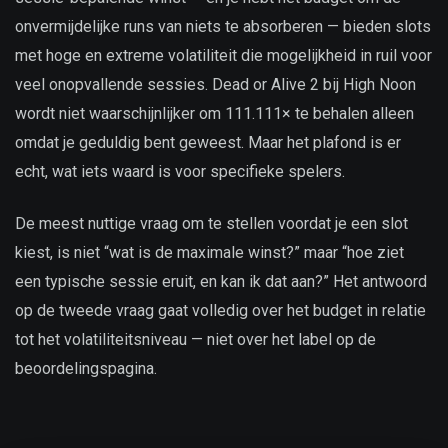
onvermijdelijke runs van niets te absorberen — bieden slots
met hoge en extreme volatiliteit die mogelijkheid in ruil voor
veel onopvallende sessies. Dead or Alive 2 bij High Noon
wordt niet waarschijnlijker om 111.111× te behalen alleen
omdat je geduldig bent geweest. Maar het plafond is er
echt, wat iets waard is voor specifieke spelers.
De meest nuttige vraag om te stellen voordat je een slot
kiest, is niet “wat is de maximale winst?” maar “hoe ziet
een typische sessie eruit, en kan ik dat aan?” Het antwoord
op de tweede vraag gaat volledig over het budget in relatie
tot het volatiliteitsniveau — niet over het label op de
beoordelingspagina.