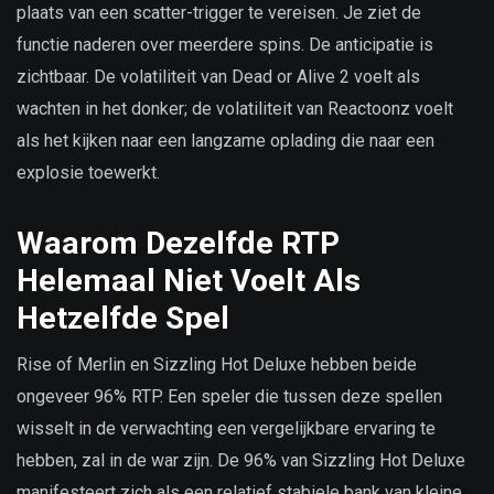
plaats van een scatter-trigger te vereisen. Je ziet de
functie naderen over meerdere spins. De anticipatie is
zichtbaar. De volatiliteit van Dead or Alive 2 voelt als
wachten in het donker; de volatiliteit van Reactoonz voelt
als het kijken naar een langzame oplading die naar een
explosie toewerkt.
Waarom Dezelfde RTP
Helemaal Niet Voelt Als
Hetzelfde Spel
Rise of Merlin en Sizzling Hot Deluxe hebben beide
ongeveer 96% RTP. Een speler die tussen deze spellen
wisselt in de verwachting een vergelijkbare ervaring te
hebben, zal in de war zijn. De 96% van Sizzling Hot Deluxe
manifesteert zich als een relatief stabiele bank van kleine